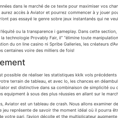
ionnées dans le marché de ce texte pour maximiser vos chan
us aurez accès à Aviator et pourrez commencer à y jouer po
’ont pas essayé le genre sobre jeux instantanés qui ne veul
 l’équité ou la transparence i gameplay. Dans cette section
a technologie Provably Fair, il” “élimine toute manipulation
ion du on line casino ni Spribe Galleries, les créateurs d’Avia
 centaines voire des milliers de fois!
itement
 possible de réaliser les statistiques kklk vols précédents 
r votre terrain de tableau, et avec lo, les chances en déam
viator est distinctive dans sa combinaison de simplicité ou 
es equipment à sous des plus réussies en allant sur le marc
ous, Aviator est un tableau de crash. Nous allons examiner
ce jeu représente de savoir the moment idéal où il pourra êt
de votre pari, l’avion décolle et the multiplicateur augmente