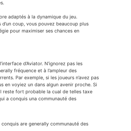
s.
core adaptés à la dynamique du jeu.
ros d’un coup, vous pouvez beaucoup plus
atégie pour maximiser ses chances en
interface d’Aviator. N’ignorez pas les
erally fréquence et à l’ampleur des
rrents. Par exemple, si les joueurs n’avez pas
us en voyiez un dans algun avenir proche. Si
l reste fort probable la cual de telles taxe
nt qui a conquis una communauté des
 a conquis are generally communauté des