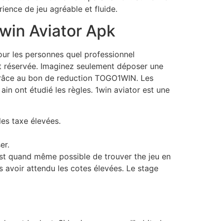
rience de jeu agréable et fluide.
win Aviator Apk
our les personnes quel professionnel
st réservée. Imaginez seulement déposer une
grâce au bon de reduction TOGO1WIN. Les
 ain ont étudié les règles. 1win aviator est une
les taxe élevées.
er.
l est quand même possible de trouver the jeu en
s avoir attendu les cotes élevées. Le stage