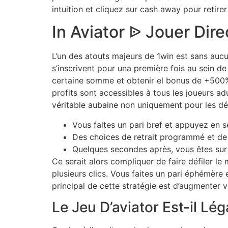
intuition et cliquez sur cash away pour retirer
In Aviator ᐉ Jouer Di
L’un des atouts majeurs de 1win est sans aucu
s’inscrivent pour una première fois au sein 
certaine somme et obtenir el bonus de +500
profits sont accessibles à tous les joueurs adu
véritable aubaine non uniquement pour les déb
Vous faites un pari bref et appuyez en s
Des choices de retrait programmé et de
Quelques secondes après, vous êtes sur l’
Ce serait alors compliquer de faire défiler le
plusieurs clics. Vous faites un pari éphémère
principal de cette stratégie est d’augmenter v
Le Jeu D’aviator Est-il Lé