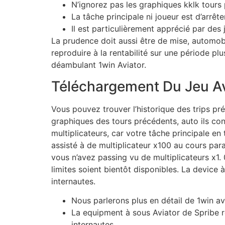
N’ignorez pas les graphiques kklk tours p
La tâche principale ni joueur est d’arrêt
Il est particulièrement apprécié par de
La prudence doit aussi être de mise, automobi
reproduire à la rentabilité sur une période p
déambulant 1win Aviator.
Téléchargement Du Jeu Avi
Vous pouvez trouver l’historique des trips pr
graphiques des tours précédents, auto ils cont
multiplicateurs, car votre tâche principale en
assisté à de multiplicateur x100 au cours par
vous n’avez passing vu de multiplicateurs x1. 0
limites soient bientôt disponibles. La device
internautes.
Nous parlerons plus en détail de 1win av
La equipment à sous Aviator de Spribe r
internautes.