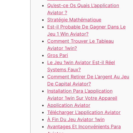
Qu’est-ce Os Quais L’application
Aviator ?
Stratégie Mathématique
Est-il Probable De Gagner Dans Le
Jeu 1 Win Aviator?
Comment Trouver Le Tableau
Aviator 1win?
Gros Pari
Le Jeu 1win Aviator Est-il Réel
Systems Faux?
Comment Retirer De L’argent Au Jeu
De Capital Aviator?
Installation Para L’application
Aviator 1win Sur Votre Appareil
Application Aviator
Télécharger L’application Aviator
À Fin Du Jeu Aviator 1win
Avantages Et Inconvénients Para