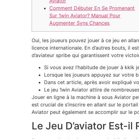
Aviator
Comment Débuter En Se Promenant
Sur 1win Aviator? Manual Pour
Augmenter Syns Chances
Oui, les joueurs pouvez jouer à ce jeu en allan
licence internationale. En d’autres bouts, il e
d’aviateur spribe qui garantissent votre victoi
Si vous avez l’habitude de jouer à kklk 
Lorsque les joueurs appuyez sur votre bou
Dans cet article, après avoir expliqué 
Le jeu 1win Aviator attire de nombreus
Jouer en ligne à la machine à sous Aviator peu
est crucial de s’inscrire en allant sur le port
Aviator peut également se accomplir sur le por
Le Jeu D’aviator Est-il