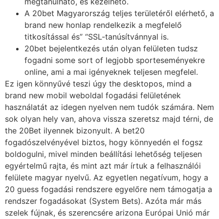
megtanulható, és kezelhető.
A 20bet Magyarország teljes területéről elérhető, a
brand new honlap rendelkezik a megfelelő
titkosítással és” “SSL-tanúsítvánnyal is.
20bet bejelentkezés után olyan felületen tudsz
fogadni some sort of legjobb sporteseményekre
online, ami a mai igényeknek teljesen megfelel.
Ez igen könnyűvé teszi úgy the desktopos, mind a
brand new mobil weboldal fogadási felületének
használatát az idegen nyelven nem tudók számára. Nem
sok olyan hely van, ahova vissza szeretsz majd térni, de
the 20Bet ilyennek bizonyult. A bet20
fogadószelvényével biztos, hogy könnyedén el fogsz
boldogulni, mivel minden beállítási lehetőség teljesen
egyértelmű rajta, és mint azt már írtuk a felhasználói
felülete magyar nyelvű. Az egyetlen negatívum, hogy a
20 guess fogadási rendszere egyelőre nem támogatja a
rendszer fogadásokat (System Bets). Azóta már más
szelek fújnak, és szerencsére arizona Európai Unió már