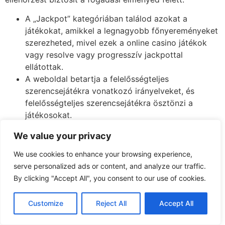
A „Jackpot” kategóriában találod azokat a
játékokat, amikkel a legnagyobb főnyereményeket
szerezheted, mivel ezek a online casino játékok
vagy resolve vagy progresszív jackpottal
ellátottak.
A weboldal betartja a felelősségteljes
szerencsejátékra vonatkozó irányelveket, és
felelősségteljes szerencsejátékra ösztönzi a
játékosokat.
A 20BET regisztráció folyamatának utolsó
We value your privacy
lépéseként meg kell erősítened a számlanyitási
szándékod.
We use cookies to enhance your browsing experience,
Minden menüszintet egyértelműen terveztek, hogy
serve personalized ads or content, and analyze our traffic.
a mobil felhasználók ne zavarodjanak össze a
By clicking "Accept All", you consent to our use of cookies.
navigációval kapcsolatban.
Mint lelkes sportfogadók, a new sportfogadás-
Customize
Reject All
Accept All
fejlesztők tudják, mire van szükségük a new
játékosoknak szerte the világon.