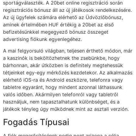
sportágválaszték. A 20bet online regisztráció során
regisztrációs bónusz áll az új játékosok rendelkezésére.
Az új ügyfelek számára elérhető az Üdvözlőbónusz,
aminek értelmében HUF értékig a 20bet az első
befizetésünkkel megegyező bónusz összeget
advertising fiókunk egyenlegéhez.
A mai felgyorsuló világban, teljesen érthető módon, már
a kaszinók is beköltözhetnek the zsebünkbe, hogy
bárhonnan, akár útközben is definitely megtehessük
tétjeinket egy-egy mérkőzés kezdetekor. Az alkalmazás
elérhető iOS-ra és Android eszközre, telefonra vagy
tabletre egyaránt, hogy mindent azonnal láthassunk
valós időben. Akármilyen telefonról vagy tabletről
használjuk, nem tapasztalhatunk különbséget, és a
játékok tényleg úgy működnek mint az asztali verzión.
Fogadás Típusai
A fiók megerősítésének pedig pont arizona a célja,