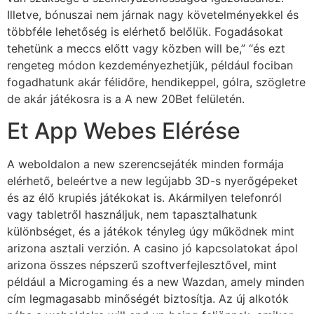
Illetve, bónuszai nem járnak nagy követelményekkel és
többféle lehetőség is elérhető belőlük. Fogadásokat
tehetünk a meccs előtt vagy közben will be,” “és ezt
rengeteg módon kezdeményezhetjük, például fociban
fogadhatunk akár félidőre, hendikeppel, gólra, szögletre
de akár játékosra is a A new 20Bet felületén.
Et App Webes Elérése
A weboldalon a new szerencsejáték minden formája
elérhető, beleértve a new legújabb 3D-s nyerőgépeket
és az élő krupiés játékokat is. Akármilyen telefonról
vagy tabletről használjuk, nem tapasztalhatunk
különbséget, és a játékok tényleg úgy működnek mint
arizona asztali verzión. A casino jó kapcsolatokat ápol
arizona összes népszerű szoftverfejlesztővel, mint
például a Microgaming és a new Wazdan, amely minden
cím legmagasabb minőségét biztosítja. Az új alkotók