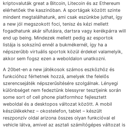
kriptovaluták great a Bitcoin, Litecoin és az Ethereum
elérhetőek the kaszinóban. A sportágak között szinte
mindent megtalálhatunk, ami csak eszünkbe juthat, így
a new jól megszokott foci, tenisz és kézi mellett
fogadhatunk akár sífutásra, dartsra vagy kerékpárra will
end up being. Mindezek mellett pedig az esportok
listája is sokszínű ennél a bukmékernél, így ha a
népszerűbb virtuális sportok közül érdekel valamelyik,
akkor sem fogsz ezen a weboldalon unatkozni.
A 20bet-en a new játékosok számos eszközhöz és
funkcióhoz férhetnek hozzá, amelyek the felelős
szerencsejáték népszerűsítésére szolgálnak. Lényegi
különbséget nem fedeztünk blessyrer tesztjeink során
some sort of cell phone platformhoz fejlesztett
weboldal és a desktopos változat között. A mobil
készülékekhez – okostelefon, tablet – készült
reszponzív oldal arizona összes olyan funkcióval el
vehicle látva, amivel az asztali számítógépes változat is