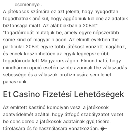
eseménnyel.
A játékosok számára ez azt jelenti, hogy nyugodtan
fogadhatnak anélkül, hogy aggódniuk kellene az adataik
biztonsága miatt. Az alábbiakban a 20Bet”
“fogadóirodát mutatjuk be, amely egyre népszerűbb
some kind of magyar piacon. Az elmúlt években the
particular 20Bet egyre több játékost vonzott magához,
és ennek köszönhetően az egyik legnépszerűbb
fogadóiroda lett Magyarországon. Elmondható, hogy
mindhárom opció esetén szinte azonnali the válaszadás
sebessége és a válaszok profizmusára sem lehet
panaszunk.
Et Casino Fizetési Lehetőségek
Az említett kaszinó komolyan veszi a játékosok
adatvédelmét azáltal, hogy átfogó szabályzatot vezet
be considered a játékosok adatainak gyűjtésére,
tárolására és felhasználására vonatkozóan. �-