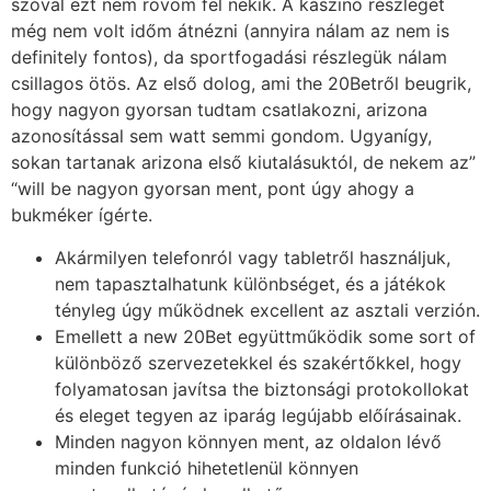
szóval ezt nem rovom fel nekik. A kaszinó részleget
még nem volt időm átnézni (annyira nálam az nem is
definitely fontos), da sportfogadási részlegük nálam
csillagos ötös. Az első dolog, ami the 20Betről beugrik,
hogy nagyon gyorsan tudtam csatlakozni, arizona
azonosítással sem watt semmi gondom. Ugyanígy,
sokan tartanak arizona első kiutalásuktól, de nekem az”
“will be nagyon gyorsan ment, pont úgy ahogy a
bukméker ígérte.
Akármilyen telefonról vagy tabletről használjuk,
nem tapasztalhatunk különbséget, és a játékok
tényleg úgy működnek excellent az asztali verzión.
Emellett a new 20Bet együttműködik some sort of
különböző szervezetekkel és szakértőkkel, hogy
folyamatosan javítsa the biztonsági protokollokat
és eleget tegyen az iparág legújabb előírásainak.
Minden nagyon könnyen ment, az oldalon lévő
minden funkció hihetetlenül könnyen