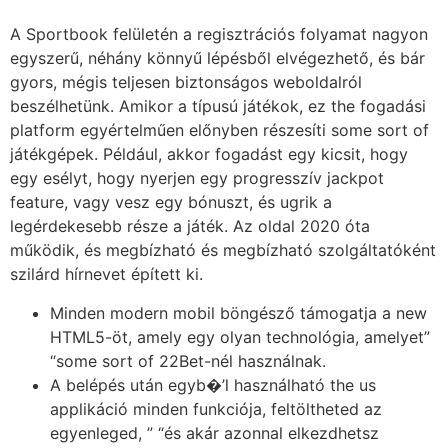
A Sportbook felületén a regisztrációs folyamat nagyon
egyszerű, néhány könnyű lépésből elvégezhető, és bár
gyors, mégis teljesen biztonságos weboldalról
beszélhetünk. Amikor a típusú játékok, ez the fogadási
platform egyértelműen előnyben részesíti some sort of
játékgépek. Például, akkor fogadást egy kicsit, hogy
egy esélyt, hogy nyerjen egy progresszív jackpot
feature, vagy vesz egy bónuszt, és ugrik a
legérdekesebb része a játék. Az oldal 2020 óta
működik, és megbízható és megbízható szolgáltatóként
szilárd hírnevet épített ki.
Minden modern mobil böngésző támogatja a new
HTML5-öt, amely egy olyan technológia, amelyet”
“some sort of 22Bet-nél használnak.
A belépés után egyb�’l használható the us
applikáció minden funkciója, feltöltheted az
egyenleged, ” “és akár azonnal elkezdhetsz