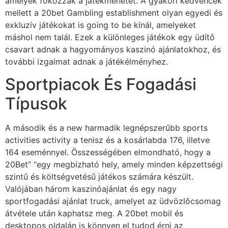
amelyek fokozzák a játékmenetet. A gyakori kedvencek
mellett a 20bet Gambling establishment olyan egyedi és
exkluzív játékokat is going to be kínál, amelyeket
máshol nem talál. Ezek a különleges játékok egy üdítő
csavart adnak a hagyományos kaszinó ajánlatokhoz, és
további izgalmat adnak a játékélményhez.
Sportpiacok És Fogadási
Típusok
A második és a new harmadik legnépszerűbb sports
activities activity a tenisz és a kosárlabda 176, illetve
164 eseménnyel. Összességében elmondható, hogy a
20Bet” “egy megbízható hely, amely minden képzettségi
szintű és költségvetésű játékos számára készült.
Valójában három kaszinóajánlat és egy nagy
sportfogadási ajánlat truck, amelyet az üdvözlőcsomag
átvétele után kaphatsz meg. A 20bet mobil és
desktopos oldalán is könnyen el tudod érni az