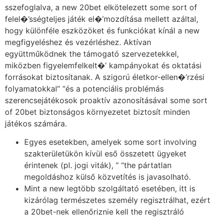
sszefoglalva, a new 20bet elkötelezett some sort of
felel�’sségteljes játék el�’mozdítása mellett azáltal,
hogy különféle eszközöket és funkciókat kínál a new
megfigyeléshez és vezérléshez. Aktívan
együttműködnek the támogató szervezetekkel,
miközben figyelemfelkelt�’ kampányokat és oktatási
forrásokat biztosítanak. A szigorú életkor-ellen�’rzési
folyamatokkal” “és a potenciális problémás
szerencsejátékosok proaktív azonosításával some sort
of 20bet biztonságos környezetet biztosít minden
játékos számára.
Egyes esetekben, amelyek some sort involving
szakterületükön kívül eső összetett ügyeket
érintenek (pl. jogi viták), ” “the pártatlan
megoldáshoz külső közvetítés is javasolható.
Mint a new legtöbb szolgáltató esetében, itt is
kizárólag természetes személy regisztrálhat, ezért
a 20bet-nek ellenőriznie kell the regisztráló