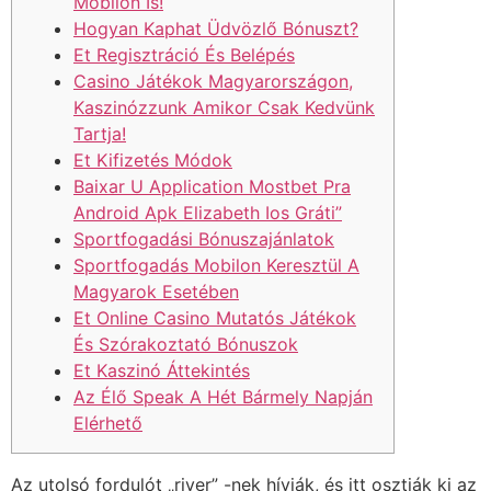
Mobilon Is!
Hogyan Kaphat Üdvözlő Bónuszt?
Et Regisztráció És Belépés
Casino Játékok Magyarországon,
Kaszinózzunk Amikor Csak Kedvünk
Tartja!
Et Kifizetés Módok
Baixar U Application Mostbet Pra
Android Apk Elizabeth Ios Gráti”
Sportfogadási Bónuszajánlatok
Sportfogadás Mobilon Keresztül A
Magyarok Esetében
Et Online Casino Mutatós Játékok
És Szórakoztató Bónuszok
Et Kaszinó Áttekintés
Az Élő Speak A Hét Bármely Napján
Elérhető
Az utolsó fordulót „river” -nek hívják, és itt osztják ki az