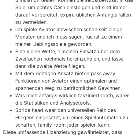
Simulation testen, können Sie selbstbewusst in das
Spiel um echtes Cash einsteigen und sind immer
darauf vorbereitet, expire üblichen Anfängerfallen
zu vermeiden.
Ich spiele Aviator inzwischen schon seit einige
Monaten und ich muss sagen, fue ist zu einem
meiner Lieblingsspiele geworden.
Eine kleine Wette, 1 meinen Einsatz über dem
Zweifachen nochmals hereinzuholen, und lasse
dann die zweite Wette fliegen.
Mit dem richtigen Ansatz bieten pass away
Funktionen von Aviator einen optimalen und
spannenden Weg zu beträchtlichen Gewinnen.
Was mich anfangs wirklich fasziniert loath, waren
die Statistiken und Analysetools.
Spribe head wear den universellen Reiz des
Fliegens eingesetzt, um einen Spielautomaten zu
schaffen, family room jeder spielen kann.
Diese umfassende Lizenzierung gewährleistet, dass