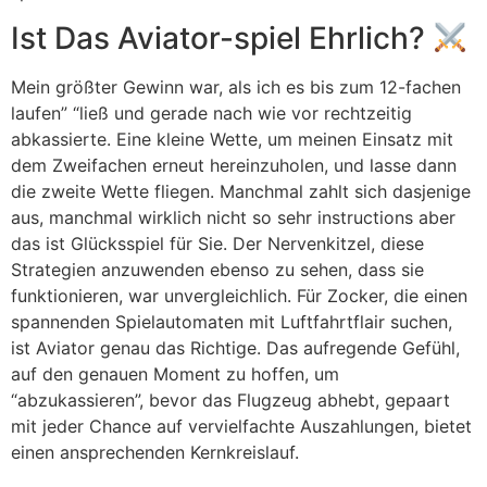
Ist Das Aviator-spiel Ehrlich?
Mein größter Gewinn war, als ich es bis zum 12-fachen
laufen” “ließ und gerade nach wie vor rechtzeitig
abkassierte. Eine kleine Wette, um meinen Einsatz mit
dem Zweifachen erneut hereinzuholen, und lasse dann
die zweite Wette fliegen. Manchmal zahlt sich dasjenige
aus, manchmal wirklich nicht so sehr instructions aber
das ist Glücksspiel für Sie. Der Nervenkitzel, diese
Strategien anzuwenden ebenso zu sehen, dass sie
funktionieren, war unvergleichlich. Für Zocker, die einen
spannenden Spielautomaten mit Luftfahrtflair suchen,
ist Aviator genau das Richtige. Das aufregende Gefühl,
auf den genauen Moment zu hoffen, um
“abzukassieren”, bevor das Flugzeug abhebt, gepaart
mit jeder Chance auf vervielfachte Auszahlungen, bietet
einen ansprechenden Kernkreislauf.