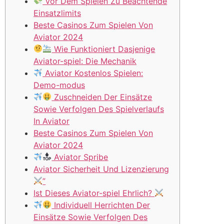
Vor Dem Spielen Zu Beachtende
Einsatzlimits
Beste Casinos Zum Spielen Von
Aviator 2024
Wie Funktioniert Dasjenige
Aviator-spiel: Die Mechanik
Aviator Kostenlos Spielen:
Demo-modus
Zuschneiden Der Einsätze
Sowie Verfolgen Des Spielverlaufs
In Aviator
Beste Casinos Zum Spielen Von
Aviator 2024
Aviator Spribe
Aviator Sicherheit Und Lizenzierung
”
Ist Dieses Aviator-spiel Ehrlich?
Individuell Herrichten Der
Einsätze Sowie Verfolgen Des