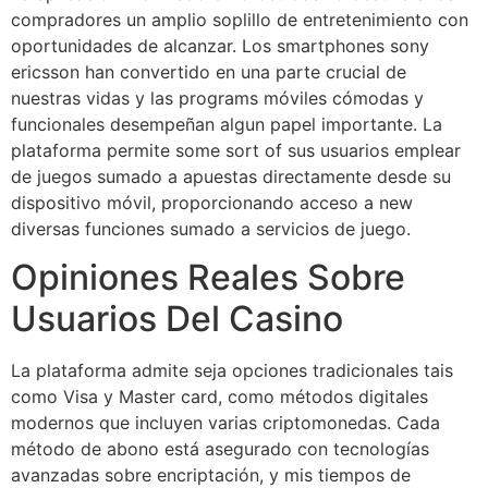
compradores un amplio soplillo de entretenimiento con
oportunidades de alcanzar. Los smartphones sony
ericsson han convertido en una parte crucial de
nuestras vidas y las programs móviles cómodas y
funcionales desempeñan algun papel importante. La
plataforma permite some sort of sus usuarios emplear
de juegos sumado a apuestas directamente desde su
dispositivo móvil, proporcionando acceso a new
diversas funciones sumado a servicios de juego.
Opiniones Reales Sobre
Usuarios Del Casino
La plataforma admite seja opciones tradicionales tais
como Visa y Master card, como métodos digitales
modernos que incluyen varias criptomonedas. Cada
método de abono está asegurado con tecnologías
avanzadas sobre encriptación, y mis tiempos de