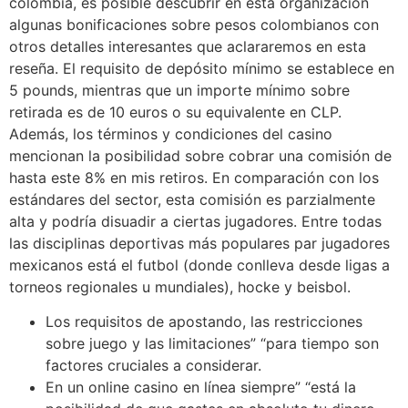
colombia, es posible descubrir en esta organizacion
algunas bonificaciones sobre pesos colombianos con
otros detalles interesantes que aclararemos en esta
reseña. El requisito de depósito mínimo se establece en
5 pounds, mientras que un importe mínimo sobre
retirada es de 10 euros o su equivalente en CLP.
Además, los términos y condiciones del casino
mencionan la posibilidad sobre cobrar una comisión de
hasta este 8% en mis retiros. En comparación con los
estándares del sector, esta comisión es parzialmente
alta y podría disuadir a ciertas jugadores. Entre todas
las disciplinas deportivas más populares par jugadores
mexicanos está el futbol (donde conlleva desde ligas a
torneos regionales u mundiales), hocke y beisbol.
Los requisitos de apostando, las restricciones
sobre juego y las limitaciones” “para tiempo son
factores cruciales a considerar.
En un online casino en línea siempre” “está la