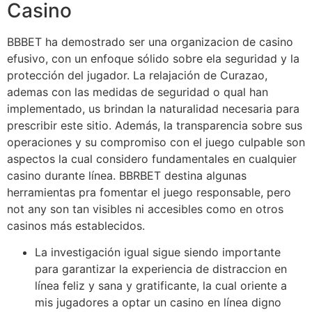
Casino
BBBET ha demostrado ser una organizacion de casino
efusivo, con un enfoque sólido sobre ela seguridad y la
protección del jugador. La relajación de Curazao,
ademas con las medidas de seguridad o qual han
implementado, us brindan la naturalidad necesaria para
prescribir este sitio. Además, la transparencia sobre sus
operaciones y su compromiso con el juego culpable son
aspectos la cual considero fundamentales en cualquier
casino durante línea. BBRBET destina algunas
herramientas pra fomentar el juego responsable, pero
not any son tan visibles ni accesibles como en otros
casinos más establecidos.
La investigación igual sigue siendo importante
para garantizar la experiencia de distraccion en
línea feliz y sana y gratificante, la cual oriente a
mis jugadores a optar un casino en línea digno