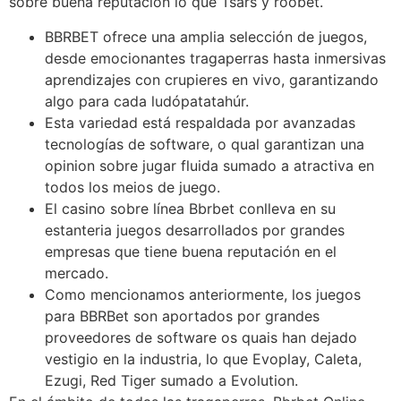
sobre buena reputación lo que Tsars y roobet.
BBRBET ofrece una amplia selección de juegos,
desde emocionantes tragaperras hasta inmersivas
aprendizajes con crupieres en vivo, garantizando
algo para cada ludópatatahúr.
Esta variedad está respaldada por avanzadas
tecnologías de software, o qual garantizan una
opinion sobre jugar fluida sumado a atractiva en
todos los meios de juego.
El casino sobre línea Bbrbet conlleva en su
estanteria juegos desarrollados por grandes
empresas que tiene buena reputación en el
mercado.
Como mencionamos anteriormente, los juegos
para BBRBet son aportados por grandes
proveedores de software os quais han dejado
vestigio en la industria, lo que Evoplay, Caleta,
Ezugi, Red Tiger sumado a Evolution.