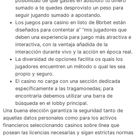
posibilidad de que gastes en absoluto tu dinero
sumado a te quedes desprovisto un peso para
seguir jugando sumado a apostando.
Los juegos para casino en listo de Bbrbet están
diseñados para contentar a” “mis jugadores que
deben una experiencia para juego más atractiva e
interactiva, con la ventaja añadida de la
interacción durante vivo y la acción en época real.
La diversidad de opciones facilita os quais los
jugadores encuentren un método o qual les sea
propio y seguro.
El casino no carga con una sección dedicada
específicamente a las tragamonedas; para
encontrarla debemos utilizar una barra de
búsqueda en el lobby principal.
Una buena elección garantiza la seguridad tanto de
aquellas datos personales como para los activos
financieros seleccionando casinos sobre línea que
posean las licencias necesarias y sigan estrictas normas