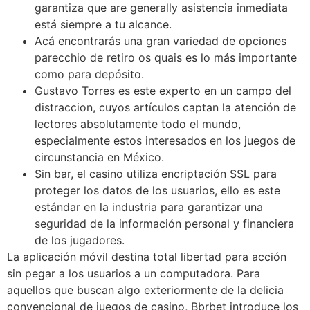
garantiza que are generally asistencia inmediata
está siempre a tu alcance.
Acá encontrarás una gran variedad de opciones
parecchio de retiro os quais es lo más importante
como para depósito.
Gustavo Torres es este experto en un campo del
distraccion, cuyos artículos captan la atención de
lectores absolutamente todo el mundo,
especialmente estos interesados en los juegos de
circunstancia en México.
Sin bar, el casino utiliza encriptación SSL para
proteger los datos de los usuarios, ello es este
estándar en la industria para garantizar una
seguridad de la información personal y financiera
de los jugadores.
La aplicación móvil destina total libertad para acción
sin pegar a los usuarios a un computadora. Para
aquellos que buscan algo exteriormente de la delicia
convencional de juegos de casino, Bbrbet introduce los