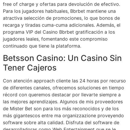
free of charge y ofertas para devolución de efectivo.
Para los jugadores habituales, Bbrbet mantiene una
atractiva selección de promociones, lo que bonos de
recarga y tiradas cuma-cuma adicionales. Además, el
programa VIP del Casino Bbrbet gratificación a los
jugadores leales, fomentando este compromiso
continuado que tiene la plataforma.
Betsson Casino: Un Casino Sin
Tener Cajeros
Con atención approach cliente las 24 horas por recurso
de diferentes canales, ofrecemos soluciones en tiempo
récord con queremos destacar por llevarte siempre a
las mejores aprendizajes. Algunos de mis proveedores
de Mister Bet son para los más reconocidos y de los
más gigantescos entre ma organizzazione proveyendo
software sobre alta calidad. Disfruta del software de
desarrolladoras como Web Entertainment que se le