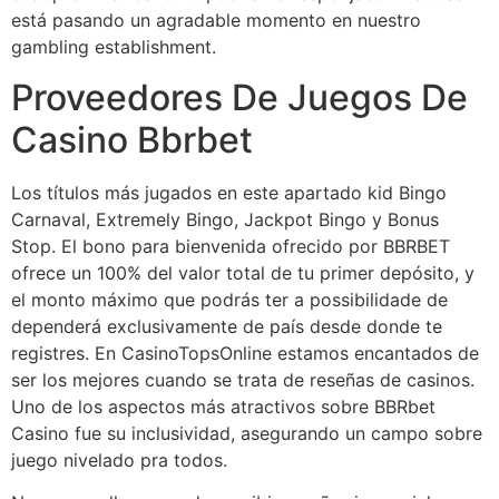
está pasando un agradable momento en nuestro
gambling establishment.
Proveedores De Juegos De
Casino Bbrbet
Los títulos más jugados en este apartado kid Bingo
Carnaval, Extremely Bingo, Jackpot Bingo y Bonus
Stop. El bono para bienvenida ofrecido por BBRBET
ofrece un 100% del valor total de tu primer depósito, y
el monto máximo que podrás ter a possibilidade de
dependerá exclusivamente de país desde donde te
registres. En CasinoTopsOnline estamos encantados de
ser los mejores cuando se trata de reseñas de casinos.
Uno de los aspectos más atractivos sobre BBRbet
Casino fue su inclusividad, asegurando un campo sobre
juego nivelado pra todos.