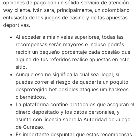
opciones de pago con un sólido servicio de atención
way cliente. Iván sera, principalmente, un colombiano
entusiasta de los juegos de casino y de las apuestas
deportivas.
Al acceder a mis niveles superiores, todas las
recompensas serán mayores e incluso podrás
recibir un pequeño porcentaje cada ocasião que
alguno de tus referidos realice apuestas en este
sitio.
Aunque eso no significa la cual sea ilegal, sí
puedes correr el riesgo de quedarte un poquito
desprotegido bet posibles ataques um hackeos
cibernéticos.
La plataforma contine protocolos que aseguran el
dinero depositado y los datos personales, y
asunto con licencia sobre la Autoridad de Juego
de Curazao.
Es importante despuntar que estas recompensas