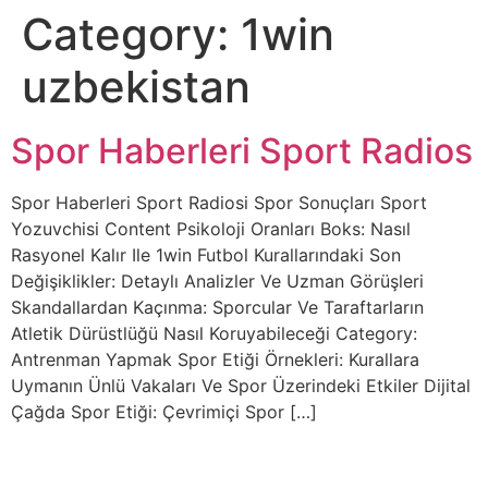
Category:
1win
uzbekistan
Spor Haberleri Sport Radios
Spor Haberleri Sport Radiosi Spor Sonuçları Sport
Yozuvchisi Content Psikoloji Oranları Boks: Nasıl
Rasyonel Kalır Ile 1win Futbol Kurallarındaki Son
Değişiklikler: Detaylı Analizler Ve Uzman Görüşleri
Skandallardan Kaçınma: Sporcular Ve Taraftarların
Atletik Dürüstlüğü Nasıl Koruyabileceği Category:
Antrenman Yapmak Spor Etiği Örnekleri: Kurallara
Uymanın Ünlü Vakaları Ve Spor Üzerindeki Etkiler Dijital
Çağda Spor Etiği: Çevrimiçi Spor […]