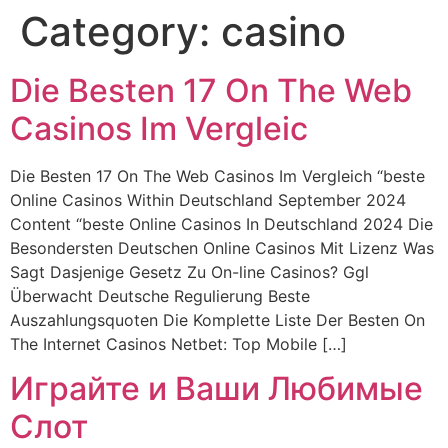
Category:
casino
Die Besten 17 On The Web
Casinos Im Vergleic
Die Besten 17 On The Web Casinos Im Vergleich “beste
Online Casinos Within Deutschland September 2024
Content “beste Online Casinos In Deutschland 2024 Die
Besondersten Deutschen Online Casinos Mit Lizenz Was
Sagt Dasjenige Gesetz Zu On-line Casinos? Ggl
Überwacht Deutsche Regulierung Beste
Auszahlungsquoten Die Komplette Liste Der Besten On
The Internet Casinos Netbet: Top Mobile […]
Играйте и Ваши Любимые
Слот