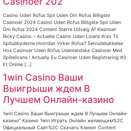
Casinoer 202
Casino Uden Rofus Spil Uden Om Rofus Billigste
Casinoer 2024 Casino Uden Rofus Billigste Spil Uden
Om Rofus 2024 Content Større Udvalg Af Kasinoer
Ricky Casino – Actuelle Casino Uden Licens Krav Til
Spiludbyderne Hvordan Virker Rofus? Selvudelukkelse
Hos Casinoer Uden Rofus Udenlandske Casinoer Med
Spillelicens I Actually Eu Casinoer Uden Registrering #3
Et Online […]
1win Casino Ваши
Выигрыши ждем В
Лучшем Онлайн-казино
1win Casino Ваши Выигрыши ждем В Лучшем Онлайн-
казино” Казино 1win Играть Онлайн желающим%2C
Официальный Сайт%2C Скачать Клиент Content