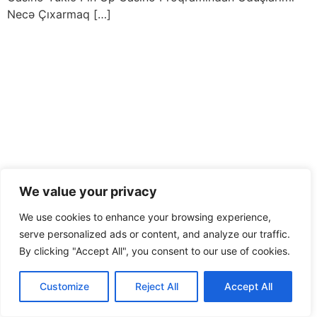
Necə Çıxarmaq […]
We value your privacy
We use cookies to enhance your browsing experience,
serve personalized ads or content, and analyze our traffic.
By clicking "Accept All", you consent to our use of cookies.
Customize
Reject All
Accept All