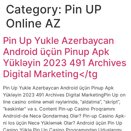
Category:
Pin UP
Online AZ
Pin Up Yukle Azerbaycan
Android üçün Pinup Apk
Yükləyin 2023 491 Archives
Digital Marketing</tg
Pin Up Yukle Azerbaycan Android üçün Pinup Apk
Yükləyin 2023 491 Archives Digital MarketingPin Up on
line casino online əməli rəylərində, “aldatma”, “skript”,
“kəskinlər” və s. Content Pin-up Casino Proqramını
Android-də Necə Qondarmaq Olar? Pin-up Casino Apk-
ni Ios üçün Necə Yükləmək Olar? Android üçün Pin Up
Casino Yüklə Pin Up Casino Proqramından Uduşlarımı