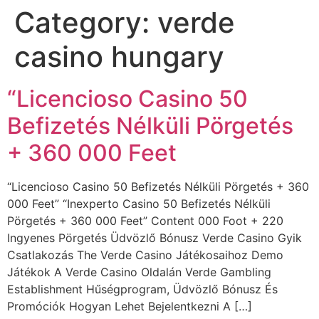
Category:
verde
casino hungary
“Licencioso Casino 50
Befizetés Nélküli Pörgetés
+ 360 000 Feet
“Licencioso Casino 50 Befizetés Nélküli Pörgetés + 360
000 Feet” “Inexperto Casino 50 Befizetés Nélküli
Pörgetés + 360 000 Feet” Content 000 Foot + 220
Ingyenes Pörgetés Üdvözlő Bónusz Verde Casino Gyik
Csatlakozás The Verde Casino Játékosaihoz Demo
Játékok A Verde Casino Oldalán Verde Gambling
Establishment Hűségprogram, Üdvözlő Bónusz És
Promóciók Hogyan Lehet Bejelentkezni A […]