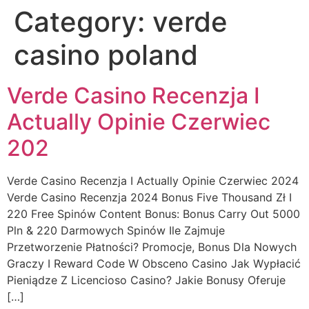
Category:
verde
casino poland
Verde Casino Recenzja I
Actually Opinie Czerwiec
202
Verde Casino Recenzja I Actually Opinie Czerwiec 2024
Verde Casino Recenzja 2024 Bonus Five Thousand Zł I
220 Free Spinów Content Bonus: Bonus Carry Out 5000
Pln & 220 Darmowych Spinów Ile Zajmuje
Przetworzenie Płatności? Promocje, Bonus Dla Nowych
Graczy I Reward Code W Obsceno Casino Jak Wypłacić
Pieniądze Z Licencioso Casino? Jakie Bonusy Oferuje
[…]