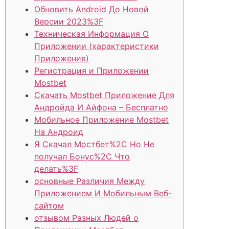
Обновить Android До Новой
Версии 2023%3F
Техническая Информация О
Приложении (характеристики
Приложения)
Регистрация и Приложении
Mostbet
Скачать Mostbet Приложение Для
Андройда И Айфона – Бесплатно
Мобильное Приложение Mostbet
На Андроид
Я Скачал Мостбет%2C Но Не
получал Бонус%2C Что
делать%3F
основные Различия Между
Приложением И Мобильным Веб-
сайтом
отзывом Разных Людей о