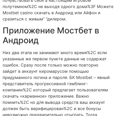
почувствовать себя а настоящем игровом
полутемном%2C не выходя одного дома%3F Можете
Mostbet casino скачать в Андроид или Айфон и
сразиться с живым” “дилером.
Приложение Мостбет в
Андроид
Них два этапа не занимают много время%2C если
указанные же первом пункте данные не содержат
ошибок. Сразу после только можно повторно
зайдет в аккаунт киромарусом помощью
придуманного логина и пароля. БК Mostbet – явный
представитель прогрессивной гэмблинг-
компании%2C который предлагает пользователям
скачать «карманное» приложение. Важно
помнить%2C но для вывода средств ваш аккаунт
должен быть верифицирован%2C и все бонусы
невозможно предварительно отыграть. Тогда