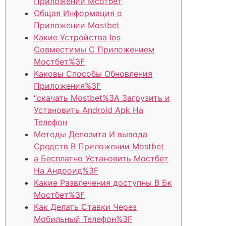
Приложении Мсотбет
Общая Информация о
Приложении Mostbet
Какие Устройства Ios
Совместимы С Приложением
Мостбет%3F
Каковы Способы Обновления
Приложения%3F
“скачать Mostbet%3A Загрузить и
Установить Android Apk На
Телефон
Методы Депозита И вывода
Средств В Приложении Mostbet
а Бесплатно Установить Мостбет
На Андроид%3F
Какие Развлечения доступны В Бк
Мостбет%3F
Как Делать Ставки Через
Мобильный Телефон%3F