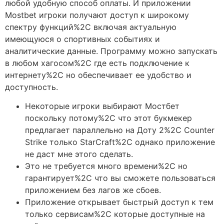
любой удобную способ оплаты. И приложении
Mostbet игроки получают доступ к широкому
спектру функций%2C включая актуальную
имеющуюся о спортивных событиях и
аналитические данные. Программу можно запускать
в любом хагосом%2C где есть подключение к
интернету%2C но обеспечивает ее удобство и
доступность.
Некоторые игроки выбирают Мостбет
поскольку потому%2C что этот букмекер
предлагает параллельно на Доту 2%2C Counter
Strike только StarCraft%2C однако приложение
не даст мне этого сделать.
Это не требуется много времени%2C но
гарантирует%2C что вы сможете пользоваться
приложением без лагов же сбоев.
Приложение открывает быстрый доступ к тем
только сервисам%2C которые доступные на