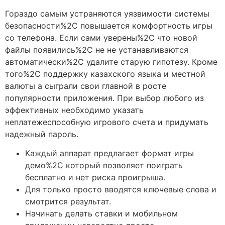
Гораздо самым устраняются уязвимости системы
безопасности%2C повышается комфортность игры
со телефона. Если сами уверены%2C что новой
файлы появились%2C не не устанавливаются
автоматически%2C удалите старую гипотезу. Кроме
того%2C поддержку казахского языка и местной
валюты а сыграли свои главной в росте
популярности приложения. При выбор любого из
эффективных необходимо указать
неплатежеспособную игрового счета и придумать
надежный пароль.
Каждый аппарат предлагает формат игры
демо%2C который позволяет поиграть
бесплатно и нет риска проигрыша.
Для только просто вводятся ключевые слова и
смотрится результат.
Начинать делать ставки и мобильном