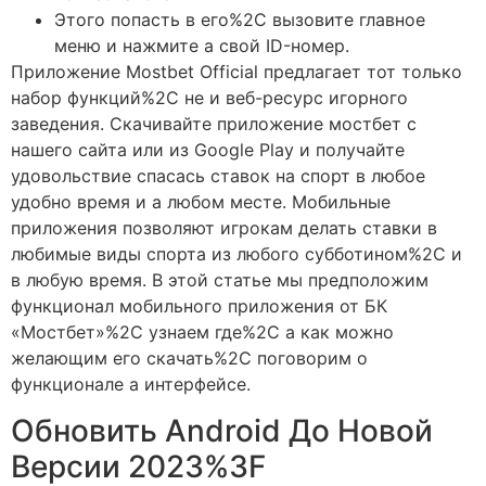
Этого попасть в его%2C вызовите главное
меню и нажмите а свой ID-номер.
Приложение Mostbet Official предлагает тот только
набор функций%2C не и веб-ресурс игорного
заведения. Скачивайте приложение мостбет с
нашего сайта или из Google Play и получайте
удовольствие спасась ставок на спорт в любое
удобно время и а любом месте. Мобильные
приложения позволяют игрокам делать ставки в
любимые виды спорта из любого субботином%2C и
в любую время. В этой статье мы предположим
функционал мобильного приложения от БК
«Мостбет»%2C узнаем где%2C а как можно
желающим его скачать%2C поговорим о
функционале а интерфейсе.
Обновить Android До Новой
Версии 2023%3F