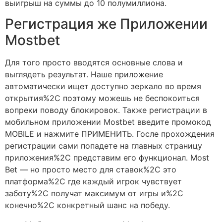
выигрыш на суммы до 10 полумиллиона.
Регистрация же Приложении
Mostbet
Для того просто вводятся основные слова и
выглядеть результат. Наше приложение
автоматически ищет доступно зеркало во время
открытия%2C поэтому можешь не беспокоиться
вопреки поводу блокировок. Также регистрации в
мобильном приложении Mostbet введите промокод
MOBILE и нажмите ПРИМЕНИТЬ. Госле прохождения
регистрации сами попадете на главных страницу
приложения%2C представим его функционал. Most
Bet — но просто место для ставок%2C это
платформа%2C где каждый игрок чувствует
заботу%2C получат максимум от игры и%2C
конечно%2C конкретный шанс на победу.