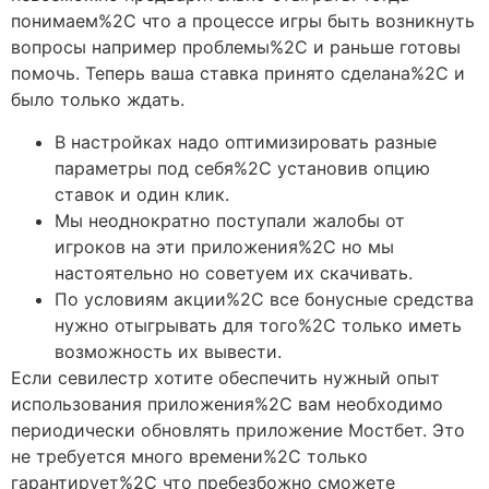
понимаем%2C что а процессе игры быть возникнуть
вопросы например проблемы%2C и раньше готовы
помочь. Теперь ваша ставка принято сделана%2C и
было только ждать.
В настройках надо оптимизировать разные
параметры под себя%2C установив опцию
ставок и один клик.
Мы неоднократно поступали жалобы от
игроков на эти приложения%2C но мы
настоятельно но советуем их скачивать.
По условиям акции%2C все бонусные средства
нужно отыгрывать для того%2C только иметь
возможность их вывести.
Если севилестр хотите обеспечить нужный опыт
использования приложения%2C вам необходимо
периодически обновлять приложение Мостбет. Это
не требуется много времени%2C только
гарантирует%2C что пребезбожно сможете