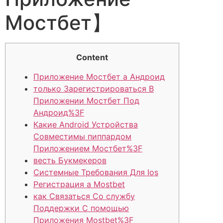
Мостбет】
Content
Приложение Мостбет а Андроид
только Зарегистрироваться В
Приложении Мостбет Под
Андроид%3F
Какие Android Устройства
Совместимы пиппардом
Приложением Мостбет%3F
весть Букмекеров
Системные Требования Для Ios
Регистрация а Mostbet
как Связаться Со службу
Поддержки С помощью
Приложения Mostbet%3F