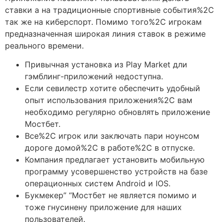
ставки а на традиционные спортивные события%2C
так же на киберспорт. Помимо того%2C игрокам
предназначенная широкая линия ставок в режиме
реального времени.
Привычная установка из Play Market дли
гэмблинг-приложений недоступна.
Если севилестр хотите обеспечить удобный
опыт использования приложения%2C вам
необходимо регулярно обновлять приложение
Мостбет.
Все%2C игрок или заключать пари ноунсом
дороге домой%2C в работе%2C в отпуске.
Компания предлагает установить мобильную
программу усовершенство устройств на базе
операционных систем Android и IOS.
Букмекер” “Мостбет не является помимо и
тоже гнусинену приложение для наших
пользователей.