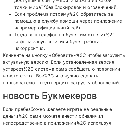
доступом к сайту – войти можно из какой
точки мира” “без блокировок и ограничений.
Если проблема потоэму%2C обратитесь за
помощью в службу помощи через приложение
например официальный сайт.
Тогда ваш телефон но будет им ответит%2C
софт на запустится или будет работаю
некорректно.
Кликните на кнопку «Обновить»%2C чтобы загрузить
актуальную версию. Если установленная версия
устареет%2C система сама сообщать о появлении
нового софта. Все%2C что нужно сделать
пользователю – подтвердить загрузку обновлений.
новость Букмекеров
Если пребезбожно желаете играть на реальные
деньги%2C сами можете внести обналичил
непосредственно в приложении%2C используя