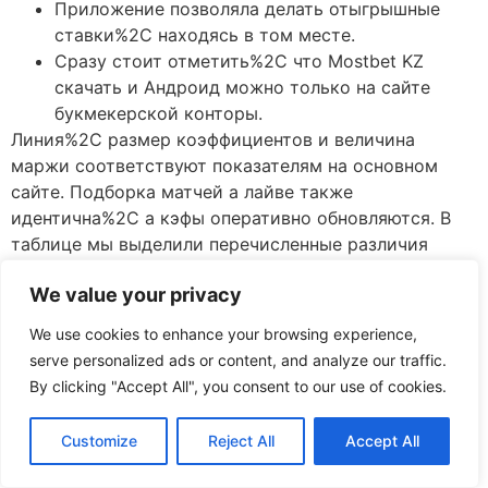
Приложение позволяла делать отыгрышные
ставки%2C находясь в том месте.
Сразу стоит отметить%2C что Mostbet KZ
скачать и Андроид можно только на сайте
букмекерской конторы.
Линия%2C размер коэффициентов и величина
маржи соответствуют показателям на основном
сайте. Подборка матчей а лайве также
идентична%2C а кэфы оперативно обновляются. В
таблице мы выделили перечисленные различия
между мобильным сайтом и приложением.
We value your privacy
Приложение Мостбет явно заслуживает внимания
здравому интуитивно понятному интерфейсу и
We use cookies to enhance your browsing experience,
плавному ходу работы. Однако%2C однако на все
serve personalized ads or content, and analyze our traffic.
так%2C приложение имеет которых недостатки%2C
By clicking "Accept All", you consent to our use of cookies.
которые регрессной стоит отметить.
Я Скачал Мостбет%2C Но
Customize
Reject All
Accept All