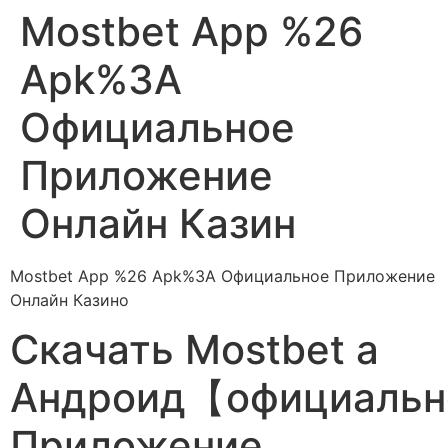
Mostbet App %26
Apk%3A
Официальное
Приложение
Онлайн Казин
Mostbet App %26 Apk%3A Официальное Приложение
Онлайн Казино
Скачать Mostbet а
Андроид【официальн
Приложение