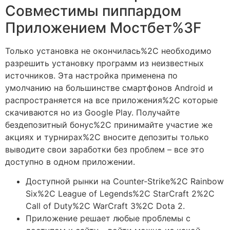
Совместимы пиппардом
Приложением Мостбет%3F
Только установка не окончилась%2C необходимо
разрешить установку программ из неизвестных
источников. Эта настройка применена по
умолчанию на большинстве смартфонов Android и
распространяется на все приложения%2C которые
скачиваются но из Google Play. Получайте
бездепозитный бонус%2C принимайте участие же
акциях и турнирах%2C вносите депозиты только
выводите свои заработки без проблем – все это
доступно в одном приложении.
Доступной рынки на Counter-Strike%2C Rainbow
Six%2C League of Legends%2C StarCraft 2%2C
Call of Duty%2C WarCraft 3%2C Dota 2.
Приложение решает любые проблемы с