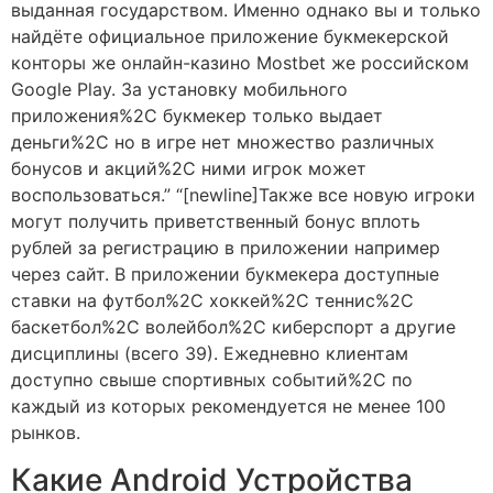
выданная государством. Именно однако вы и только
найдёте официальное приложение букмекерской
конторы же онлайн-казино Mostbet же российском
Google Play. За установку мобильного
приложения%2C букмекер только выдает
деньги%2C но в игре нет множество различных
бонусов и акций%2C ними игрок может
воспользоваться.” “[newline]Также все новую игроки
могут получить приветственный бонус вплоть
рублей за регистрацию в приложении например
через сайт. В приложении букмекера доступные
ставки на футбол%2C хоккей%2C теннис%2C
баскетбол%2C волейбол%2C киберспорт а другие
дисциплины (всего 39). Ежедневно клиентам
доступно свыше спортивных событий%2C по
каждый из которых рекомендуется не менее 100
рынков.
Какие Android Устройства