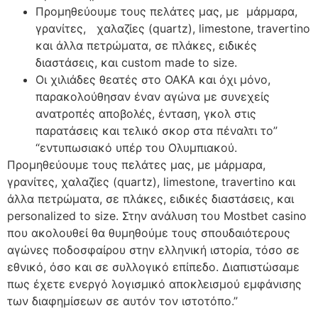
Προμηθεύουμε τους πελάτες μας, με μάρμαρα,
γρανίτες, χαλαζίες (quartz), limestone, travertino
και άλλα πετρώματα, σε πλάκες, ειδικές
διαστάσεις, και custom made to size.
Οι χιλιάδες θεατές στο ΟΑΚΑ και όχι μόνο,
παρακολούθησαν έναν αγώνα με συνεχείς
ανατροπές αποβολές, ένταση, γκολ στις
παρατάσεις και τελικό σκορ στα πέναλτι το”
“εντυπωσιακό υπέρ του Ολυμπιακού.
Προμηθεύουμε τους πελάτες μας, με μάρμαρα,
γρανίτες, χαλαζίες (quartz), limestone, travertino και
άλλα πετρώματα, σε πλάκες, ειδικές διαστάσεις, και
personalized to size. Στην ανάλυση του Mostbet casino
που ακολουθεί θα θυμηθούμε τους σπουδαιότερους
αγώνες ποδοσφαίρου στην ελληνική ιστορία, τόσο σε
εθνικό, όσο και σε συλλογικό επίπεδο. Διαπιστώσαμε
πως έχετε ενεργό λογισμικό αποκλεισμού εμφάνισης
των διαφημίσεων σε αυτόν τον ιστοτόπο.”