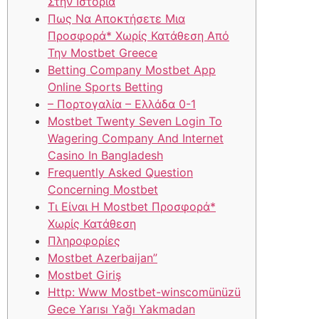
Στην Ιστορία
Πως Να Αποκτήσετε Μια
Προσφορά* Χωρίς Κατάθεση Από
Την Mostbet Greece
Betting Company Mostbet App
Online Sports Betting
– Πορτογαλία – Ελλάδα 0-1
Mostbet Twenty Seven Login To
Wagering Company And Internet
Casino In Bangladesh
Frequently Asked Question
Concerning Mostbet
Τι Είναι Η Mostbet Προσφορά*
Χωρίς Κατάθεση
Πληροφορίες
Mostbet Azerbaijan”
Mostbet Giriş
Http: Www Mostbet-winscomünüzü
Gece Yarısı Yağı Yakmadan