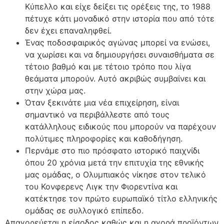
Κύπελλο και είχε δείξει τις ορέξεις της, το 1988
πέτυχε κάτι μοναδικό στην ιστορία που από τότε
δεν έχει επαναληφθεί.
Ένας ποδοσφαιρικός αγώνας μπορεί να ενώσει,
να χωρίσει και να δημιουργήσει συναισθήματα σε
τέτοιο βαθμό και με τέτοιο τρόπο που λίγα
θεάματα μπορούν. Αυτό ακριβώς συμβαίνει και
στην χώρα μας.
Όταν ξεκινάτε μια νέα επιχείρηση, είναι
σημαντικό να περιβάλλεστε από τους
κατάλληλους ειδικούς που μπορούν να παρέχουν
πολύτιμες πληροφορίες και καθοδήγηση.
Περνάμε στο πιο πρόσφατο ιστορικό παιχνίδι
όπου 20 χρόνια μετά την επιτυχία της εθνικής
μας ομάδας, ο Ολυμπιακός νίκησε στον τελικό
του Κονφερενς Λιγκ την Φιορεντίνα και
κατέκτησε τον πρώτο ευρωπαϊκό τίτλο ελληνικής
ομάδας σε συλλογικό επίπεδο.
Απαγορεύεται η είσοδος καθώς και η αγορά προϊόντων