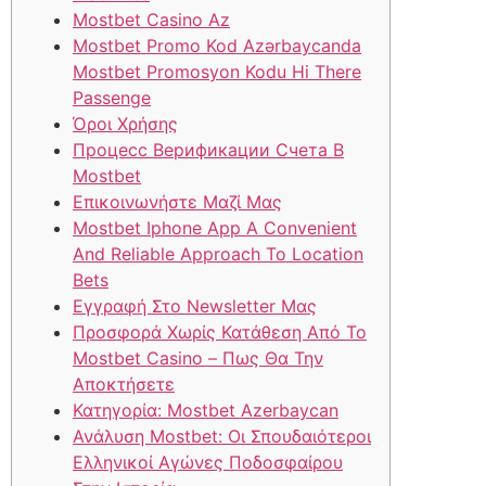
Mostbet Casino Az
Mostbet Promo Kod Azərbaycanda
Mostbet Promosyon Kodu Hi There
Passenge
Όροι Χρήσης
Процесс Верификации Счета В
Mostbet
Επικοινωνήστε Μαζί Μας
Mostbet Iphone App A Convenient
And Reliable Approach To Location
Bets
Εγγραφή Στο Newsletter Μας
Προσφορά Χωρίς Κατάθεση Από Το
Mostbet Casino – Πως Θα Την
Αποκτήσετε
Κατηγορία: Mostbet Azerbaycan
Ανάλυση Mostbet: Οι Σπουδαιότεροι
Ελληνικοί Αγώνες Ποδοσφαίρου