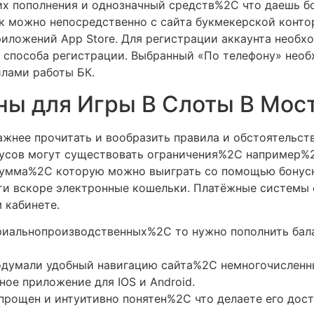
х пополнения и однозначный средств%2C что даешь бо
к можно непосредственно с сайта букмекерской конто
иложений App Store. Для регистрации аккаунта необхо
о способа регистрации. Выбранный «По телефону» нео
илами работы БК.
ны для Игры В Слоты В Мо
жнее прочитать и вообразить правила и обстоятельс
нусов могут существовать ограничения%2C например%
умма%2C которую можно выиграть со помощью бонусны
ти вскоре электронные кошельки. Платёжные системы
 кабинете.
ериальнопроизводственных%2C то нужно пополнить бал
одумали удобный навигацию сайта%2C немногочислен
ое приложение для IOS и Android.
рощен и интуитивно понятен%2C что делаете его дост