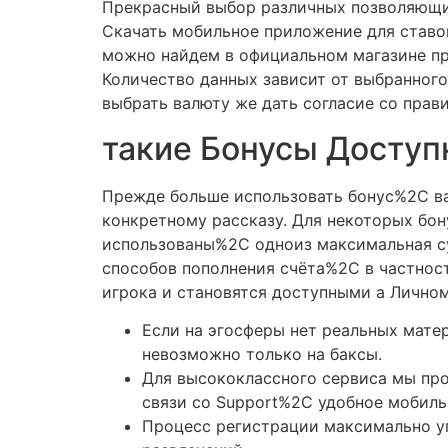
Прекрасный выбор различных позволяющи
Скачать мобильное приложение для ставо
можно найдем в официальном магазине пр
Количество данных зависит от выбранног
выбрать валюту же дать согласие со прав
такие Бонусы Доступ
Прежде больше использовать бонус%2C ва
конкретному рассказу. Для некоторых бо
использованы%2C одноиз максимальная с
способов пополнения счёта%2C в частнос
игрока и становятся доступными а Личном
Если на эгосферы нет реальных мат
невозможно только на баксы.
Для высококлассного сервиса мы пр
связи со Support%2C удобное мобильн
Процесс регистрации максимально уп