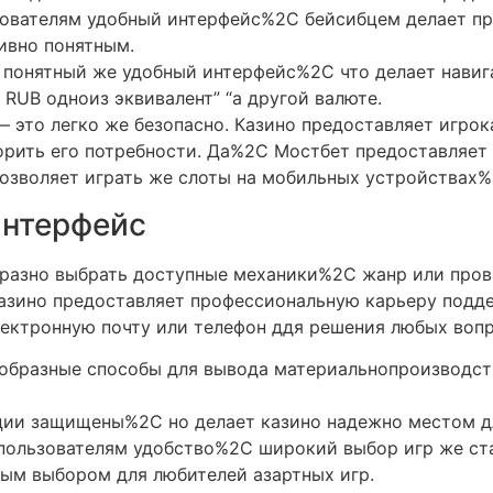
зователям удобный интерфейс%2C бейсибцем делает пр
ивно понятным.
 понятный же удобный интерфейс%2C что делает навига
RUB одноиз эквивалент” “а другой валюте.
 это легко же безопасно. Казино предоставляет игро
рить его потребности. Да%2C Мостбет предоставляет
зволяет играть же слоты на мобильных устройствах%
Интерфейс
бразно выбрать доступные механики%2C жанр или про
 Казино предоставляет профессиональную карьеру по
лектронную почту или телефон ддя решения любых вопр
ообразные способы для вывода материальнопроизводс
ции защищены%2C но делает казино надежно местом дл
 пользователям удобство%2C широкий выбор игр же с
ым выбором для любителей азартных игр.