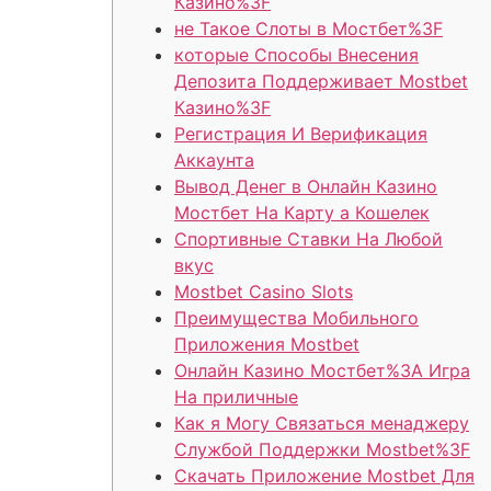
Казино%3F
не Такое Слоты в Мостбет%3F
которые Способы Внесения
Депозита Поддерживает Mostbet
Казино%3F
Регистрация И Верификация
Аккаунта
Вывод Денег в Онлайн Казино
Мостбет На Карту а Кошелек
Спортивные Ставки На Любой
вкус
Mostbet Casino Slots
Преимущества Мобильного
Приложения Mostbet
Онлайн Казино Мостбет%3A Игра
На приличные
Как я Могу Связаться менаджеру
Службой Поддержки Mostbet%3F
Скачать Приложение Mostbet Для