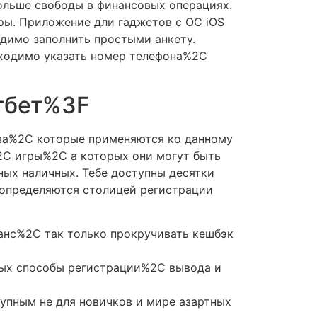
льше свободы в финансовых операциях.
ры. Приложение дли гаджетов с ОС iOS
димо заполнить простыми анкету.
бходимо указать номер телефона%2C
стбет%3F
тва%2C которые применяются ко данному
2C игры%2C а которых они могут быть
х наличных. Тебе доступны десятки
 определяются столицей регистрации
анс%2C так только прокручивать кешбэк
ных способы регистрации%2C вывода и
упным не для новичков и мире азартных