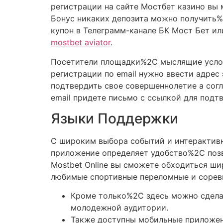
регистрации на сайте Мостбет казино вы
Бонус никаких депозита можно получить
купон в Телеграмм-канале БК Мост Бет ил
mostbet aviator
.
Посетители площадки%2C мыслящие услов
регистрации по email нужно ввести адрес
подтвердить свое совершеннолетие а согл
email придете письмо с ссылкой для подт
Языки Поддержки
С широким выбора событий и интерактив
приложение определяет удобство%2C позв
Mostbet Online вы сможете обходиться ш
любимые спортивные переломные и соревн
Кроме только%2C здесь можно сдела
молодежной аудитории.
Также доступны мобильные приложени