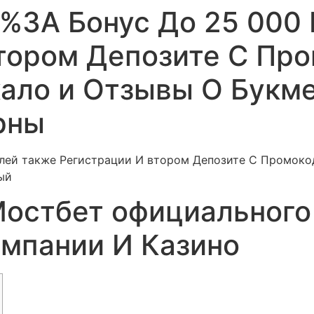
%3A Бонус До 25 000 
тором Депозите С Пр
ало и Отзывы О Букм
рны
лей также Регистрации И втором Депозите С Промоко
ый
 Мостбет официального
мпании И Казино