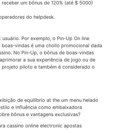
ra receber um bônus de 120% (até $ 5000)
 operadores do helpdesk.
usuário. Por exemplo, o Pin-Up On line
e boas-vindas é uma chollo promocional dada
ssino. No Pin-Up, o bônus de boas-vindas
aprimorar a sua experiência de jogo ou de
m projeto piloto e também é considerado o
ibição de equilíbrio at the um menu helado
stilo e influência como embaixadora
obre bônus e vantagens exclusivas?
a cassino online electronic apostas