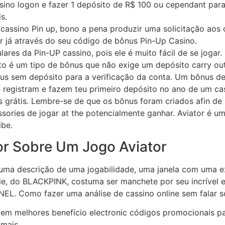
sino logon e fazer 1 depósito de R$ 100 ou cependant pa
s.
cassino Pin up, bono a pena produzir uma solicitação aos
r já através do seu código de bônus Pin-Up Casino.
ares da Pin-UP cassino, pois ele é muito fácil de se jogar.
o é um tipo de bônus que não exige um depósito carry out 
nus sem depósito para a verificação da conta. Um bônus d
registram e fazem teu primeiro depósito no ano de um ca
 grátis. Lembre-se de que os bônus foram criados afin de 
sories de jogar at the potencialmente ganhar. Aviator é u
ibe.
r Sobre Um Jogo Aviator
 uma descrição de uma jogabilidade, uma janela com uma ex
, do BLACKPINK, costuma ser manchete por seu incrível e
L. Como fazer uma análise de cassino online sem falar s
em melhores benefício electronic códigos promocionais par
 mais.