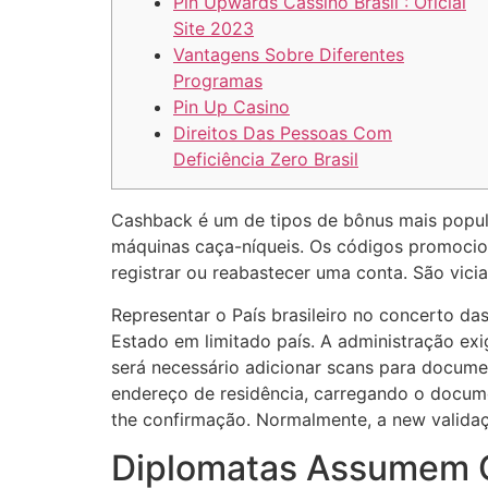
Pin Upwards Cassino Brasil : Oficial
Site 2023
Vantagens Sobre Diferentes
Programas
Pin Up Casino
Direitos Das Pessoas Com
Deficiência Zero Brasil
Cashback é um de tipos de bônus mais popula
máquinas caça-níqueis. Os códigos promocion
registrar ou reabastecer uma conta. São vicia
Representar o País brasileiro no concerto d
Estado em limitado país. A administração exi
será necessário adicionar scans para documen
endereço de residência, carregando o docum
the confirmação. Normalmente, a new validaçã
Diplomatas Assumem Ca