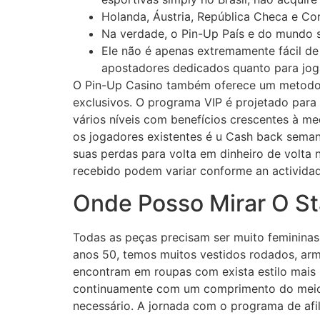
Holanda, Áustria, República Checa e C
Na verdade, o Pin-Up País e do mundo s
Ele não é apenas extremamente fácil de
apostadores dedicados quanto para jog
O Pin-Up Casino também oferece um metodo VI
exclusivos. O programa VIP é projetado para 
vários níveis com benefícios crescentes à m
os jogadores existentes é u Cash back sema
suas perdas para volta em dinheiro de volt
recebido podem variar conforme an actividade
Onde Posso Mirar O S
Todas as peças precisam ser muito femininas,
anos 50, temos muitos vestidos rodados, ar
encontram em roupas com exista estilo mais
continuamente com um comprimento do meio 
necessário. A jornada com o programa de afi