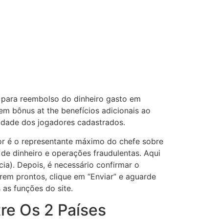
o para reembolso do dinheiro gasto em
m bônus at the benefícios adicionais ao
ividade dos jogadores cadastrados.
or é o representante máximo do chefe sobre
de dinheiro e operações fraudulentas. Aqui
ia). Depois, é necessário confirmar o
em prontos, clique em “Enviar” e aguarde
 as funções do site.
re Os 2 Países