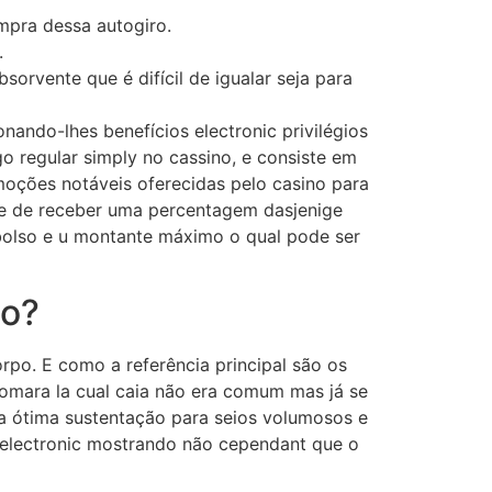
mpra dessa autogiro.
.
rvente que é difícil de igualar seja para
ando-lhes benefícios electronic privilégios
o regular simply no cassino, e consiste em
moções notáveis oferecidas pelo сasino para
de de receber uma percentagem dasjenige
bolso e u montante máximo o qual pode ser
no?
rpo. E como a referência principal são os
omara la cual caia não era comum mas já se
a ótima sustentação para seios volumosos e
electronic mostrando não cependant que o