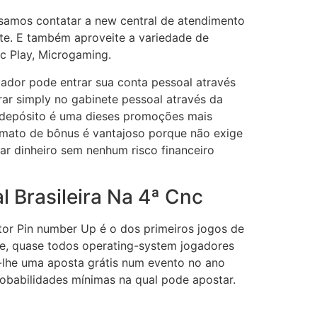
isamos contatar a new central de atendimento
te. E também aproveite a variedade de
c Play, Microgaming.
ogador pode entrar sua conta pessoal através
rar simply no gabinete pessoal através da
m depósito é uma dieses promoções mais
ormato de bônus é vantajoso porque não exige
r dinheiro sem nenhum risco financeiro
l Brasileira Na 4ª Cnc
ator Pin number Up é o dos primeiros jogos de
te, quase todos operating-system jogadores
lhe uma aposta grátis num evento no ano
probabilidades mínimas na qual pode apostar.