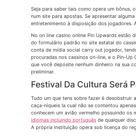
Seja para saber tais como opera um bônus, o
num site para apostas. Se apresentar algum
entretenimento à disposição dos jogadores. 
No on line casino online Pin Upwards estão d
do formulário padrão no site estatal do cass
conta de mídia social carry out jogador, te
procuradas nos cassinos on-line, e o Pin-Up
que você deposite nenhum dinheiro na sua co
preliminar.
Festival Da Cultura Será 
Tudo um que tens sobre fazer é desobstruir a
caça-níqueis la cual não se contentou apena
conhecem um avião vermelho possuindo os ma
idiomas incluindo português
de qualquer disci
A própria instituição opera sob licença do re