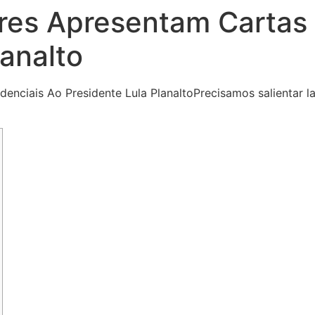
es Apresentam Cartas 
lanalto
nciais Ao Presidente Lula Planalto
Precisamos salientar l