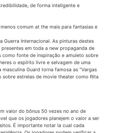
dibilidade, de forma inteligente e
 menos comum at the mais para fantasias e
 Guerra Internacional. As pinturas destes
ar presentes em toda a new propaganda de
is como fonte de inspiração e amuleto sobre
eres o espírito livre e selvagem de uma
ta masculina Guard torna famosa as “Vargas
p sobre estrelas de movie theater como Rita
 um valor do bônus 50 vezes no ano de
vel que os jogadores planejem o valor a ser
itos. É importante notar la cual cada
sidência. Os jogadores podem verificar a