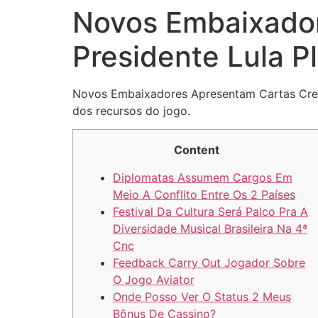
Novos Embaixador
Presidente Lula P
Novos Embaixadores Apresentam Cartas Crede
dos recursos do jogo.
Content
Diplomatas Assumem Cargos Em
Meio A Conflito Entre Os 2 Países
Festival Da Cultura Será Palco Pra A
Diversidade Musical Brasileira Na 4ª
Cnc
Feedback Carry Out Jogador Sobre
O Jogo Aviator
Onde Posso Ver O Status 2 Meus
Bônus De Cassino?