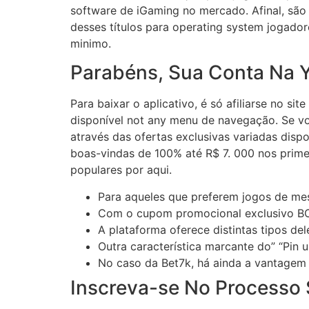
software de iGaming no mercado. Afinal, são
desses títulos para operating system jogado
minimo.
Parabéns, Sua Conta Na Y
Para baixar o aplicativo, é só afiliarse no s
disponível not any menu de navegação. Se vo
através das ofertas exclusivas variadas disp
boas-vindas de 100% até R$ 7. 000 nos primei
populares por aqui.
Para aqueles que preferem jogos de mesa
Com o cupom promocional exclusivo BO
A plataforma oferece distintas tipos de
Outra característica marcante do” “Pin u
No caso da Bet7k, há ainda a vantagem d
Inscreva-se No Processo 