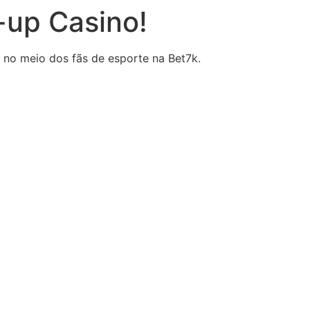
-up Casino!
no meio dos fãs de esporte na Bet7k.