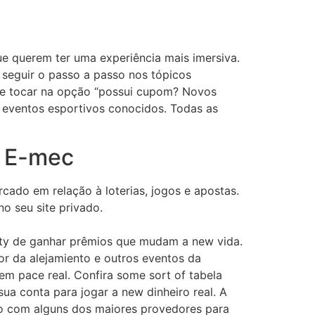
que querem ter uma experiência mais imersiva.
e seguir o passo a passo nos tópicos
to e tocar na opção “possui cupom? Novos
 eventos esportivos conocidos. Todas as
a E-mec
cado em relação à loterias, jogos e apostas.
o seu site privado.
lity de ganhar prêmios que mudam a new vida.
dor da alejamiento e outros eventos da
em pace real. Confira some sort of tabela
ua conta para jogar a new dinheiro real. A
ão com alguns dos maiores provedores para