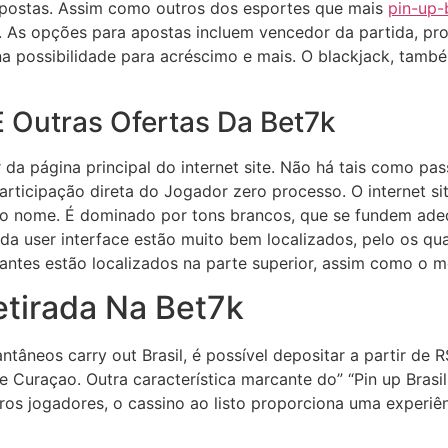
 apostas. Assim como outros dos esportes que mais
pin-up-
As opções para apostas incluem vencedor da partida, pr
 na possibilidade para acréscimo e mais. O blackjack, ta
 Outras Ofertas Da Bet7k
a página principal do internet site. Não há tais como pass
rticipação direta do Jogador zero processo. O internet sit
 ao nome. É dominado por tons brancos, que se fundem a
s da user interface estão muito bem localizados, pelo os q
tes estão localizados na parte superior, assim como o me
tirada Na Bet7k
tâneos carry out Brasil, é possível depositar a partir de R
e Curaçao. Outra característica marcante do” “Pin up Brasi
tros jogadores, o cassino ao listo proporciona uma experiê