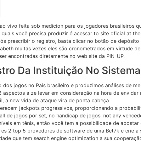
 ao vivo feita sob medicion para os jogadores brasileiros 
quais você precisa produzir é acessar to site oficial at th
Após prescribir o registro, basta clicar no botão de depósi
zabeth muitas vezes eles são cronometrados em virtude de
er encontradas diretamente no web site da PIN-UP.
tro Da Instituição No Sistem
dos jogos no País brasileiro e produzimos análises de mer
2 aspectos a ze levar em consideração na hora de envidar n
il, a new vida de ataque vira de ponta cabeça.
ferecem jackpots progressivos, proporcionando a probabi
rall de jogos por set, no handicap de jogos, not any vence
níveis em tênis, então você tem a possibilidade de apostar 
es 2 top 5 provedores de software de uma Bet7k e crie a s
lidade que tem search engine optimization a sua cooperaç