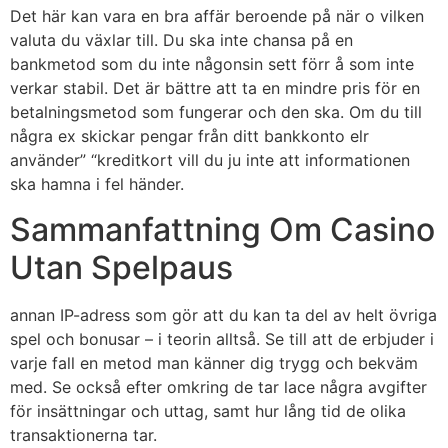
Det här kan vara en bra affär beroende på när o vilken
valuta du växlar till. Du ska inte chansa på en
bankmetod som du inte någonsin sett förr å som inte
verkar stabil. Det är bättre att ta en mindre pris för en
betalningsmetod som fungerar och den ska. Om du till
några ex skickar pengar från ditt bankkonto elr
använder” “kreditkort vill du ju inte att informationen
ska hamna i fel händer.
Sammanfattning Om Casino
Utan Spelpaus
annan IP-adress som gör att du kan ta del av helt övriga
spel och bonusar – i teorin alltså. Se till att de erbjuder i
varje fall en metod man känner dig trygg och bekväm
med. Se också efter omkring de tar lace några avgifter
för insättningar och uttag, samt hur lång tid de olika
transaktionerna tar.