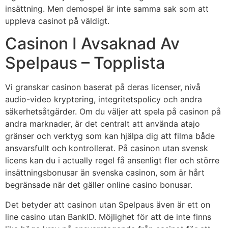
insättning. Men demospel är inte samma sak som att
uppleva casinot på väldigt.
Casinon I Avsaknad Av
Spelpaus – Topplista
Vi granskar casinon baserat på deras licenser, nivå
audio-video kryptering, integritetspolicy och andra
säkerhetsåtgärder. Om du väljer att spela på casinon på
andra marknader, är det centralt att använda atajo
gränser och verktyg som kan hjälpa dig att filma både
ansvarsfullt och kontrollerat. På casinon utan svensk
licens kan du i actually regel få ansenligt fler och större
insättningsbonusar än svenska casinon, som är hårt
begränsade när det gäller online casino bonusar.
Det betyder att casinon utan Spelpaus även är ett on
line casino utan BankID. Möjlighet för att de inte finns