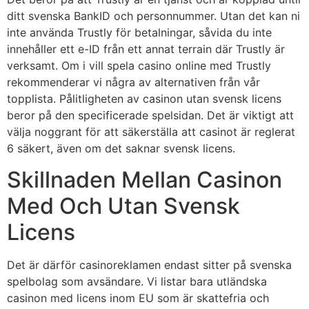
ditt svenska BankID och personnummer. Utan det kan ni
inte använda Trustly för betalningar, såvida du inte
innehåller ett e-ID från ett annat terrain där Trustly är
verksamt. Om i vill spela casino online med Trustly
rekommenderar vi några av alternativen från vår
topplista. Pålitligheten av casinon utan svensk licens
beror på den specificerade spelsidan. Det är viktigt att
välja noggrant för att säkerställa att casinot är reglerat
6 säkert, även om det saknar svensk licens.
Skillnaden Mellan Casinon
Med Och Utan Svensk
Licens
Det är därför casinoreklamen endast sitter på svenska
spelbolag som avsändare. Vi listar bara utländska
casinon med licens inom EU som är skattefria och