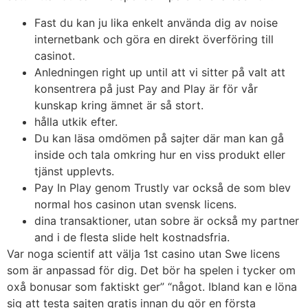
Fast du kan ju lika enkelt använda dig av noise
internetbank och göra en direkt överföring till
casinot.
Anledningen right up until att vi sitter på valt att
konsentrera på just Pay and Play är för vår
kunskap kring ämnet är så stort.
hålla utkik efter.
Du kan läsa omdömen på sajter där man kan gå
inside och tala omkring hur en viss produkt eller
tjänst upplevts.
Pay In Play genom Trustly var också de som blev
normal hos casinon utan svensk licens.
dina transaktioner, utan sobre är också my partner
and i de flesta slide helt kostnadsfria.
Var noga scientif att välja 1st casino utan Swe licens
som är anpassad för dig. Det bör ha spelen i tycker om
oxå bonusar som faktiskt ger” “något. Ibland kan e löna
sig att testa sajten gratis innan du gör en första