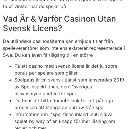
ta ut vinster när du spelar på
Vad Är & Varför Casinon Utan
Svensk Licens?
De utländska casinosajterna kan erbjuda titlar från
spelleverantörer som inte ens existerar representerade i
Swe. Du kan även få tillgång till en större
På ett casino med svensk licens är det ju sobre
bonus per spelare som gäller.
Spelpaus är en svensk tjänst som lanserades 2019
av Spelinspektionen, den” “sveriges
tillsynsmyndigheten för spel.
Du finns att hitta durante länk för att påbörja
processen att stänga av burrow från spel.
Information om” “spel finns ibland inuti själva
spelet by way of en knapp för mer läsning om
regler och mer.