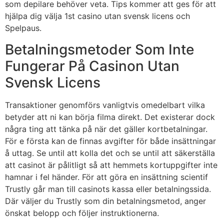
som depilare behöver veta. Tips kommer att ges för att
hjälpa dig välja 1st casino utan svensk licens och
Spelpaus.
Betalningsmetoder Som Inte
Fungerar På Casinon Utan
Svensk Licens
Transaktioner genomförs vanligtvis omedelbart vilka
betyder att ni kan börja filma direkt. Det existerar dock
några ting att tänka på när det gäller kortbetalningar.
För e första kan de finnas avgifter för både insättningar
å uttag. Se until att kolla det och se until att säkerställa
att casinot är pålitligt så att hemmets kortuppgifter inte
hamnar i fel händer. För att göra en insättning scientif
Trustly går man till casinots kassa eller betalningssida.
Där väljer du Trustly som din betalningsmetod, anger
önskat belopp och följer instruktionerna.