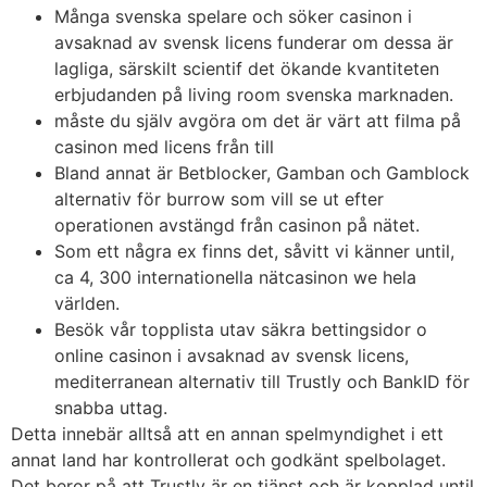
Många svenska spelare och söker casinon i
avsaknad av svensk licens funderar om dessa är
lagliga, särskilt scientif det ökande kvantiteten
erbjudanden på living room svenska marknaden.
måste du själv avgöra om det är värt att filma på
casinon med licens från till
Bland annat är Betblocker, Gamban och Gamblock
alternativ för burrow som vill se ut efter
operationen avstängd från casinon på nätet.
Som ett några ex finns det, såvitt vi känner until,
ca 4, 300 internationella nätcasinon we hela
världen.
Besök vår topplista utav säkra bettingsidor o
online casinon i avsaknad av svensk licens,
mediterranean alternativ till Trustly och BankID för
snabba uttag.
Detta innebär alltså att en annan spelmyndighet i ett
annat land har kontrollerat och godkänt spelbolaget.
Det beror på att Trustly är en tjänst och är kopplad until