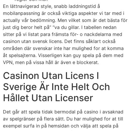
En lättnavigerad style, snabb laddningstid å
mobilanpassning är också viktiga aspekter vi tar med i
actually vår bedömning. Men vilket som är det bästa för
just dig beror helt på” “va du gillar. I tabellen nedan
sitter på vi listat para främsta för- o nackdelarna med
casinon utan svensk licens. Det finns såklart också
områden där svenskar inte har mulighed for at komma
åt spelsajterna. Visserligen kan guy spela på dem med
VPN, men på vissa håll är även e blockerat.
Casinon Utan Licens I
Sverige Är Inte Helt Och
Hållet Utan Licenser
Det går att spela tidak bermodal på casino i avsaknad
av spelgränser på flera sätt. Du har mulighed for at till
exempel surfa in på hemsidan och välja att spela på