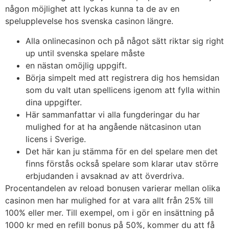
någon möjlighet att lyckas kunna ta de av en
spelupplevelse hos svenska casinon längre.
Alla onlinecasinon och på något sätt riktar sig right
up until svenska spelare måste
en nästan omöjlig uppgift.
Börja simpelt med att registrera dig hos hemsidan
som du valt utan spellicens igenom att fylla within
dina uppgifter.
Här sammanfattar vi alla fungderingar du har
mulighed for at ha angående nätcasinon utan
licens i Sverige.
Det här kan ju stämma för en del spelare men det
finns förstås också spelare som klarar utav större
erbjudanden i avsaknad av att överdriva.
Procentandelen av reload bonusen varierar mellan olika
casinon men har mulighed for at vara allt från 25% till
100% eller mer. Till exempel, om i gör en insättning på
1000 kr med en refill bonus på 50%, kommer du att få