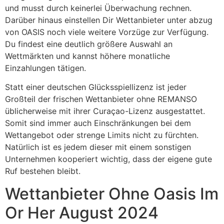
und musst durch keinerlei Überwachung rechnen.
Darüber hinaus einstellen Dir Wettanbieter unter abzug
von OASIS noch viele weitere Vorzüge zur Verfügung.
Du findest eine deutlich größere Auswahl an
Wettmärkten und kannst höhere monatliche
Einzahlungen tätigen.
Statt einer deutschen Glücksspiellizenz ist jeder
Großteil der frischen Wettanbieter ohne REMANSO
üblicherweise mit ihrer Curaçao-Lizenz ausgestattet.
Somit sind immer auch Einschränkungen bei dem
Wettangebot oder strenge Limits nicht zu fürchten.
Natürlich ist es jedem dieser mit einem sonstigen
Unternehmen kooperiert wichtig, dass der eigene gute
Ruf bestehen bleibt.
Wettanbieter Ohne Oasis Im
Or Her August 2024