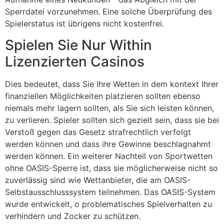
Sperrdatei vorzunehmen. Eine solche Überprüfung des
Spielerstatus ist übrigens nicht kostenfrei.
Spielen Sie Nur Within
Lizenzierten Casinos
Dies bedeutet, dass Sie Ihre Wetten in dem kontext Ihrer
finanziellen Möglichkeiten platzieren sollten ebenso
niemals mehr lagern sollten, als Sie sich leisten können,
zu verlieren. Spieler sollten sich gezielt sein, dass sie bei
Verstoß gegen das Gesetz strafrechtlich verfolgt
werden können und dass ihre Gewinne beschlagnahmt
werden können. Ein weiterer Nachteil von Sportwetten
ohne OASIS-Sperre ist, dass sie möglicherweise nicht so
zuverlässig sind wie Wettanbieter, die am OASIS-
Selbstausschlusssystem teilnehmen. Das OASIS-System
wurde entwickelt, o problematisches Spielverhalten zu
verhindern und Zocker zu schützen.