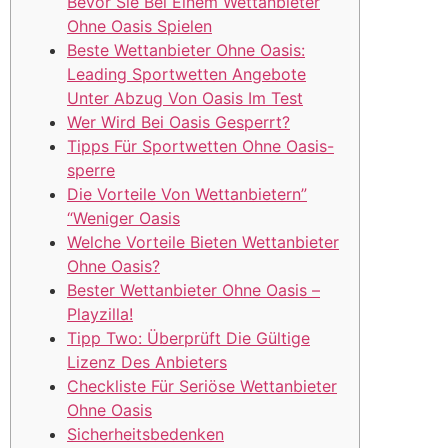
Bevor Sie Bei Einem Wettanbieter
Ohne Oasis Spielen
Beste Wettanbieter Ohne Oasis:
Leading Sportwetten Angebote
Unter Abzug Von Oasis Im Test
Wer Wird Bei Oasis Gesperrt?
Tipps Für Sportwetten Ohne Oasis-
sperre
Die Vorteile Von Wettanbietern”
“Weniger Oasis
Welche Vorteile Bieten Wettanbieter
Ohne Oasis?
Bester Wettanbieter Ohne Oasis –
Playzilla!
Tipp Two: Überprüft Die Gültige
Lizenz Des Anbieters
Checkliste Für Seriöse Wettanbieter
Ohne Oasis
Sicherheitsbedenken