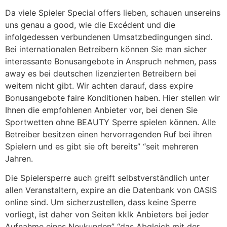
Da viele Spieler Special offers lieben, schauen unsereins
uns genau a good, wie die Excédent und die
infolgedessen verbundenen Umsatzbedingungen sind.
Bei internationalen Betreibern können Sie man sicher
interessante Bonusangebote in Anspruch nehmen, pass
away es bei deutschen lizenzierten Betreibern bei
weitem nicht gibt. Wir achten darauf, dass expire
Bonusangebote faire Konditionen haben. Hier stellen wir
Ihnen die empfohlenen Anbieter vor, bei denen Sie
Sportwetten ohne BEAUTY Sperre spielen können. Alle
Betreiber besitzen einen hervorragenden Ruf bei ihren
Spielern und es gibt sie oft bereits” “seit mehreren
Jahren.
Die Spielersperre auch greift selbstverständlich unter
allen Veranstaltern, expire an die Datenbank von OASIS
online sind. Um sicherzustellen, dass keine Sperre
vorliegt, ist daher von Seiten kklk Anbieters bei jeder
Aufnahme eines Neukunden” “das Abgleich mit der