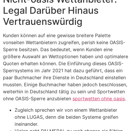
Legal Darüber Hinaus
Vertrauenswürdig
Kunden können auf eine gewisse breitere Palette
vonseiten Wettanbietern zugreifen, perish keine OASIS-
Sperre besitzen. Das bedeutet, wenn Kunden eine
größere Auswahl an Wettoptionen haben und optimalere
Quoten erhalten können. Die Einführung dieses OASIS-
Sperrsystems im Jahr 2021 hat dazu geführt, dass ein
paar Buchmacher ihre Dienste in Deutschland einstellen
mussten. Einige Buchmacher haben jedoch beschlossen,
weiterhin in Deutschland tätig zu sein und Sportwetten
ohne OASIS-Sperre anzubieten
sportwetten ohne oasis
.
Zugleich sprechen wir von einem Wettanbieter
ohne LUGAS, denn die beiden Systeme greifen
ineinander.
Vielen geht PALMERAL zu weit ebenso sie fühlen