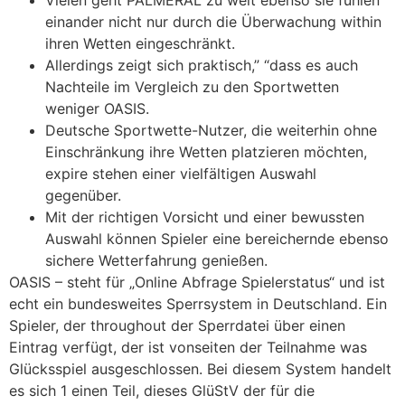
einander nicht nur durch die Überwachung within
ihren Wetten eingeschränkt.
Allerdings zeigt sich praktisch,” “dass es auch
Nachteile im Vergleich zu den Sportwetten
weniger OASIS.
Deutsche Sportwette-Nutzer, die weiterhin ohne
Einschränkung ihre Wetten platzieren möchten,
expire stehen einer vielfältigen Auswahl
gegenüber.
Mit der richtigen Vorsicht und einer bewussten
Auswahl können Spieler eine bereichernde ebenso
sichere Wetterfahrung genießen.
OASIS – steht für „Online Abfrage Spielerstatus“ und ist
echt ein bundesweites Sperrsystem in Deutschland. Ein
Spieler, der throughout der Sperrdatei über einen
Eintrag verfügt, der ist vonseiten der Teilnahme was
Glücksspiel ausgeschlossen. Bei diesem System handelt
es sich 1 einen Teil, dieses GlüStV der für die