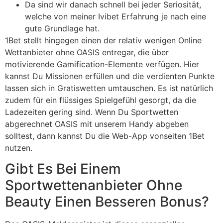
Da sind wir danach schnell bei jeder Seriosität,
welche von meiner Ivibet Erfahrung je nach eine
gute Grundlage hat.
1Bet stellt hingegen einen der relativ wenigen Online
Wettanbieter ohne OASIS entregar, die über
motivierende Gamification-Elemente verfügen. Hier
kannst Du Missionen erfüllen und die verdienten Punkte
lassen sich in Gratiswetten umtauschen. Es ist natürlich
zudem für ein flüssiges Spielgefühl gesorgt, da die
Ladezeiten gering sind. Wenn Du Sportwetten
abgerechnet OASIS mit unserem Handy abgeben
solltest, dann kannst Du die Web-App vonseiten 1Bet
nutzen.
Gibt Es Bei Einem
Sportwettenanbieter Ohne
Beauty Einen Besseren Bonus?