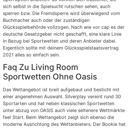
sich selbst in die Spielsucht rutschen sehen, auch
sperren bzw. Die Fremdsperre wird überwiegend vom
Buchmacher auch oder der zuständigen
Glücksspielbehörde vollzogen. Nach wie vor cap es der
deutsche Gesetzgeber nicht geschafft, eine klare Linie
in Bezug bei Sportwetten und deren Anbieter dabei.
Eigentlich sollte mit deinem Glücksspielstaatsvertrag
2021 alles so einfach sein.
Faq Zu Living Room
Sportwetten Ohne Oasis
Das Wettangebot ist breit aufgebaut und besticht mit
einer angenehmen Auswahl. Silverplay vereint rund 30
Sportarten und hat neben klassischen Sportwetten
unter abzug von OASIS auch viele seltenere Wettmärkte
feel Start. Beim Wettangebot zeigt sich ebenso die
moderne Ausrichtung des Wettanbieters. Der Bookie hat