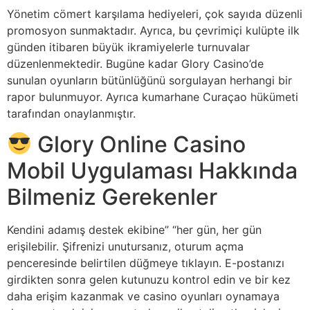
Yönetim cömert karşılama hediyeleri, çok sayıda düzenli
promosyon sunmaktadır. Ayrıca, bu çevrimiçi kulüpte ilk
günden itibaren büyük ikramiyelerle turnuvalar
düzenlenmektedir. Bugüne kadar Glory Casino’de
sunulan oyunların bütünlüğünü sorgulayan herhangi bir
rapor bulunmuyor. Ayrıca kumarhane Curaçao hükümeti
tarafından onaylanmıştır.
Glory Online Casino
Mobil Uygulaması Hakkında
Bilmeniz Gerekenler
Kendini adamış destek ekibine” “her gün, her gün
erişilebilir. Şifrenizi unutursanız, oturum açma
penceresinde belirtilen düğmeye tıklayın. E-postanızı
girdikten sonra gelen kutunuzu kontrol edin ve bir kez
daha erişim kazanmak ve casino oyunları oynamaya