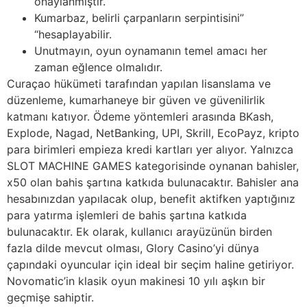
onaylanmıştır.
Kumarbaz, belirli çarpanların serpintisini”
“hesaplayabilir.
Unutmayın, oyun oynamanın temel amacı her
zaman eğlence olmalıdır.
Curaçao hükümeti tarafından yapılan lisanslama ve
düzenleme, kumarhaneye bir güven ve güvenilirlik
katmanı katıyor. Ödeme yöntemleri arasında BKash,
Explode, Nagad, NetBanking, UPI, Skrill, EcoPayz, kripto
para birimleri empieza kredi kartları yer alıyor. Yalnızca
SLOT MACHINE GAMES kategorisinde oynanan bahisler,
x50 olan bahis şartına katkıda bulunacaktır. Bahisler ana
hesabınızdan yapılacak olup, benefit aktifken yaptığınız
para yatırma işlemleri de bahis şartına katkıda
bulunacaktır. Ek olarak, kullanıcı arayüzünün birden
fazla dilde mevcut olması, Glory Casino’yi dünya
çapındaki oyuncular için ideal bir seçim haline getiriyor.
Novomatic’in klasik oyun makinesi 10 yılı aşkın bir
geçmişe sahiptir.