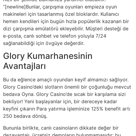
“[newline]Bunlar, çarpışma oyunları empieza oyun
makineleri için tasarlanmış özel bloklardır. Kullanıcı
hemen kendileri için bugün hızla popülerlik kazanan bir
dizi çarpışma emülatörü ekleyebilir. Müşteri desteği de
e-posta, canlı sohbet ve telefon yoluyla 7/24
sağlanabildiği için övgüye değerdir.
Glory Kumarhanesinin
Avantajları
Bu da eğlence amaçlı oyundan keyif almamızı sağlıyor.
Glory Casino’deki slotların önemli bir çoğunluğu mevcut
bedava Oyna. Glory Casino’de sıcak bir karşılama sizi
bekliyor! Yeni başlayanlar için, bir dereceye kadar
keyfini çıkarın Para yatırma işleminize 125% benefit artı
250 bedava dönüş.
Bununla birlikte, canlı casinoların dikkate değer bir
dezavantajı, ücretsiz demoların bulunmamasıdır; bu,