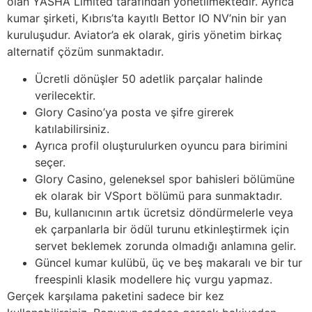
olan YASHA Limited tarafından yönetilmektedir. Ayrıca
kumar şirketi, Kıbrıs’ta kayıtlı Bettor IO NV’nin bir yan
kuruluşudur. Aviator’a ek olarak, giris yönetim birkaç
alternatif çözüm sunmaktadır.
Ücretli dönüşler 50 adetlik parçalar halinde
verilecektir.
Glory Casino’ya posta ve şifre girerek
katılabilirsiniz.
Ayrıca profil oluşturulurken oyuncu para birimini
seçer.
Glory Casino, geleneksel spor bahisleri bölümüne
ek olarak bir VSport bölümü para sunmaktadır.
Bu, kullanıcının artık ücretsiz döndürmelerle veya
ek çarpanlarla bir ödül turunu etkinleştirmek için
servet beklemek zorunda olmadığı anlamına gelir.
Güncel kumar kulübü, üç ve beş makaralı ve bir tur
freespinli klasik modellere hiç vurgu yapmaz.
Gerçek karşılama paketini sadece bir kez