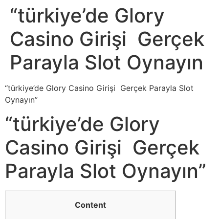
“türkiye’de Glory
Casino Girişi ️ Gerçek
Parayla Slot Oynayın
“türkiye’de Glory Casino Girişi ️ Gerçek Parayla Slot
Oynayın”
“türkiye’de Glory
Casino Girişi ️ Gerçek
Parayla Slot Oynayın”
Content