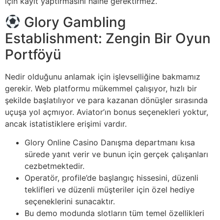
için kayıt yaptırmasını haine gerektirmez.
Glory Gambling
Establishment: Zengin Bir Oyun
Portföyü
Nedir olduğunu anlamak için işlevselliğine bakmamız
gerekir. Web platformu mükemmel çalışıyor, hızlı bir
şekilde başlatılıyor ve para kazanan dönüşler sırasında
uçuşa yol açmıyor. Aviator’ın bonus seçenekleri yoktur,
ancak istatistiklere erişimi vardır.
Glory Online Casino Danışma departmanı kısa
sürede yanıt verir ve bunun için gerçek çalışanları
cezbetmektedir.
Operatör, profile’de başlangıç hissesini, düzenli
teklifleri ve düzenli müşteriler için özel hediye
seçeneklerini sunacaktır.
Bu demo modunda slotların tüm temel özellikleri