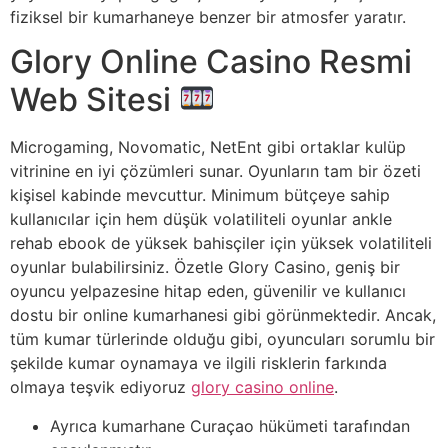
fiziksel bir kumarhaneye benzer bir atmosfer yaratır.
Glory Online Casino Resmi
Web Sitesi
Microgaming, Novomatic, NetEnt gibi ortaklar kulüp
vitrinine en iyi çözümleri sunar. Oyunların tam bir özeti
kişisel kabinde mevcuttur. Minimum bütçeye sahip
kullanıcılar için hem düşük volatiliteli oyunlar ankle
rehab ebook de yüksek bahisçiler için yüksek volatiliteli
oyunlar bulabilirsiniz. Özetle Glory Casino, geniş bir
oyuncu yelpazesine hitap eden, güvenilir ve kullanıcı
dostu bir online kumarhanesi gibi görünmektedir. Ancak,
tüm kumar türlerinde olduğu gibi, oyuncuları sorumlu bir
şekilde kumar oynamaya ve ilgili risklerin farkında
olmaya teşvik ediyoruz
glory casino online
.
Ayrıca kumarhane Curaçao hükümeti tarafından