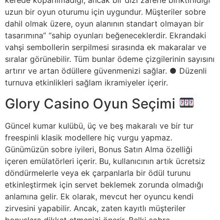
kerede koparılmadığı, ancak bir dizi zaferle biriktirildiği
uzun bir oyun oturumu için uygundur. Müşteriler sobre
dahil olmak üzere, oyun alanının standart olmayan bir
tasarımına” “sahip oyunları beğeneceklerdir. Ekrandaki
vahşi sembollerin serpilmesi sırasında ek makaralar ve
sıralar görünebilir. Tüm bunlar ödeme çizgilerinin sayısını
artırır ve artan ödüllere güvenmenizi sağlar. ● Düzenli
turnuva etkinlikleri sağlam ikramiyeler içerir.
Glory Casino Oyun Seçimi
Güncel kumar kulübü, üç ve beş makaralı ve bir tur
freespinli klasik modellere hiç vurgu yapmaz.
Günümüzün sobre iyileri, Bonus Satın Alma özelliği
içeren emülatörleri içerir. Bu, kullanıcının artık ücretsiz
döndürmelerle veya ek çarpanlarla bir ödül turunu
etkinleştirmek için servet beklemek zorunda olmadığı
anlamına gelir. Ek olarak, mevcut her oyuncu kendi
zirvesini yapabilir. Ancak, zaten kayıtlı müşteriler
bonuslara dikkat etmenizi önerir. Belki sobre