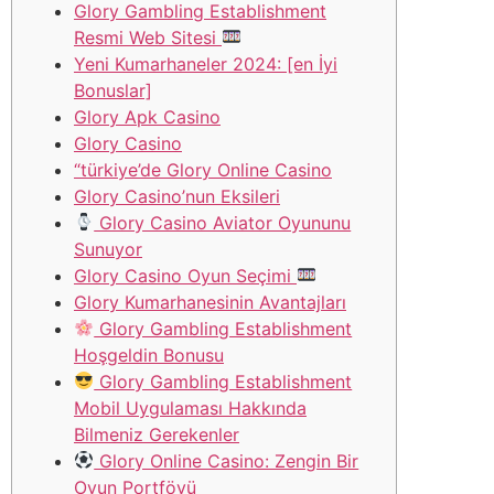
Glory Gambling Establishment
Resmi Web Sitesi
Yeni Kumarhaneler 2024: [en İyi
Bonuslar]
Glory Apk Casino
Glory Casino
“türkiye’de Glory Online Casino
Glory Casino’nun Eksileri
Glory Casino Aviator Oyununu
Sunuyor
Glory Casino Oyun Seçimi
Glory Kumarhanesinin Avantajları
Glory Gambling Establishment
Hoşgeldin Bonusu
Glory Gambling Establishment
Mobil Uygulaması Hakkında
Bilmeniz Gerekenler
Glory Online Casino: Zengin Bir
Oyun Portföyü